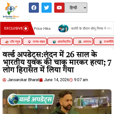
EXCLUSIVE
& FMCG Price Hike
सर्जरी के दौरान सोनू निगम ने गाना गाया:हॉस्पिटल 
टॉप न्यूज़
राज्य-शहर
अंतर्राष्ट्रीय
अपराध
राजनीति
वर्ल्ड अपडेट्स:लंदन में 26 साल के
भारतीय युवक की चाकू मारकर हत्या; 7
लोग हिरासत में लिया गया
Jansarokar Bharat
June 14, 2026
9:07 am