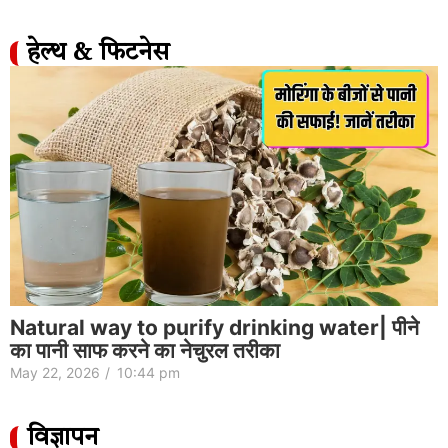
हेल्थ & फिटनेस
Natural way to purify drinking water| पीने
का पानी साफ करने का नेचुरल तरीका
May 22, 2026
/
10:44 pm
विज्ञापन