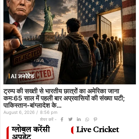
ट्रम्प की सख्ती से भारतीय छात्रों का अमेरिका जाना
कम:65 साल में पहली बार अप्रवासियों की संख्या घटी;
पाकिस्तान-बांग्लादेश के…
August 6, 2026
/
8:56 pm
शेयर करें -
ग्लोबल करेंसी
Live Cricket
अपडेट