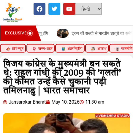
EXCLUSIVE
 से लागू होंगे
ट्रम्प की सख्ती से भारतीय छात्रों का अमेरिका जाना कम:65 सा
टॉप न्यूज़
राज्य-शहर
अंतर्राष्ट्रीय
अपराध
राजनीति
विजय कांग्रेस के मुख्यमंत्री बन सकते
थे: राहुल गांधी की 2009 की ‘गलती’
की कीमत उन्हें कैसे चुकानी पड़ी
तमिलनाडु | भारत समाचार
Jansarokar Bharat
May 10, 2026
11:30 am