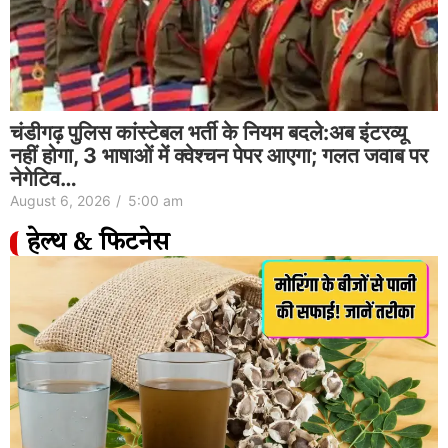
चंडीगढ़ पुलिस कांस्टेबल भर्ती के नियम बदले:अब इंटरव्यू
नहीं होगा, 3 भाषाओं में क्वेश्चन पेपर आएगा; गलत जवाब पर
नेगेटिव…
August 6, 2026
/
5:00 am
हेल्थ & फिटनेस