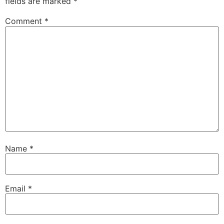
fields are marked
*
Comment
*
Name
*
Email
*