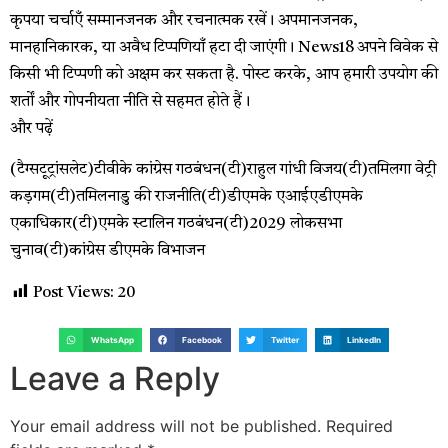
कृपया चर्चाएँ सम्मानजनक और रचनात्मक रखें। अपमानजनक,
मानहानिकारक, या अवैध टिप्पणियाँ हटा दी जाएंगी। News18 अपने विवेक से
किसी भी टिप्पणी को अक्षम कर सकता है. पोस्ट करके, आप हमारी उपयोग की
शर्तों और गोपनीयता नीति से सहमत होते हैं।
और पढ़ें
(टैग्सटूट्रांसलेट)टीवीके कांग्रेस गठबंधन(टी)राहुल गांधी विजय(टी)तमिलगा वेट्री
कड़गम(टी)तमिलनाडु की राजनीति(टी)डीएमके एआईएडीएमके
एकाधिकार(टी)एमके स्टालिन गठबंधन(टी)2029 लोकसभा
चुनाव(टी)कांग्रेस डीएमके विभाजन
Post Views:
20
WhatsApp
Facebook
Twitter
LinkedIn
Leave a Reply
Your email address will not be published.
Required