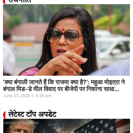
राजनीति
‘क्या बंगाली जानते हैं कि राजमा क्या है?’: महुआ मोइत्रा ने
बंगाल मिड-डे मील विवाद पर बीजेपी पर निशाना साधा…
June 27, 2026
/
4:28 pm
लेटेस्ट टॉप अपडेट
Jansarokar Bharat