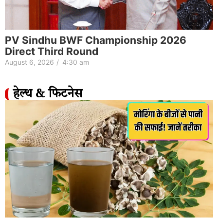
PV Sindhu BWF Championship 2026
Direct Third Round
August 6, 2026
/
4:30 am
हेल्थ & फिटनेस