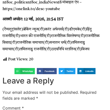
n18oc_politicsn18oc_indiaNews18 मोबाइल ऐप –
https://onelink.to/desc-youtube
आखरी अपडेट:
12 मई, 2026, 21:54 IST
(टैग्सटूट्रांसलेट)ब्रेकिंग न्यूज(टी)करंट अफेयर्स(टी)डीएमके(टी)हिंदू
राजनीति(टी)भारत की राजनीति(टी)राजनीतिक विश्लेषण(टी)राजनीतिक
विवाद(टी)राजनीतिक समाचार(टी)सनातन धर्म(टी)तमिलनाडु
समाचार(टी)तमिलनाडु राजनीति(टी)उदयनिधि स्टालिन(टी)विजय
Post Views:
20
WhatsApp
Facebook
Twitter
LinkedIn
Leave a Reply
Your email address will not be published.
Required
fields are marked
*
Comment
*