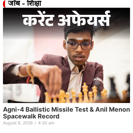
जॉब - शिक्षा
Agni-4 Ballistic Missile Test & Anil Menon
Spacewalk Record
August 8, 2026
/
4:30 am