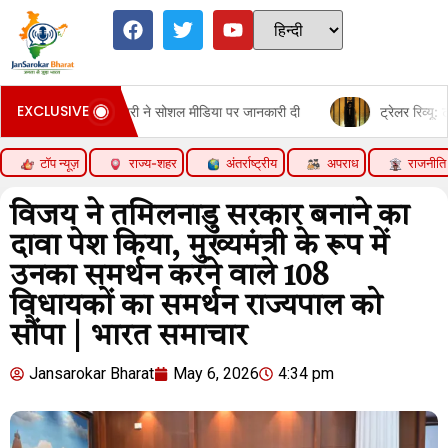
EXCLUSIVE
्रधानमंत्री ने सोशल मीडिया पर जानकारी दी
ट्रेलर रिव्यू: टॉक्सिक:यश का 
टॉप न्यूज़
राज्य-शहर
अंतर्राष्ट्रीय
अपराध
राजनीति
विजय ने तमिलनाडु सरकार बनाने का
दावा पेश किया, मुख्यमंत्री के रूप में
उनका समर्थन करने वाले 108
विधायकों का समर्थन राज्यपाल को
सौंपा | भारत समाचार
Jansarokar Bharat
May 6, 2026
4:34 pm