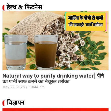
हेल्थ & फिटनेस
Natural way to purify drinking water| पीने
का पानी साफ करने का नेचुरल तरीका
May 22, 2026
/
10:44 pm
विज्ञापन