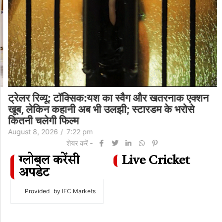
ट्रेलर रिव्यू: टॉक्सिक:यश का स्वैग और खतरनाक एक्शन
खूब, लेकिन कहानी अब भी उलझी; स्टारडम के भरोसे
कितनी चलेगी फिल्म
August 8, 2026
/
7:22 pm
शेयर करें -
ग्लोबल करेंसी
Live Cricket
अपडेट
Provided
by IFC Markets