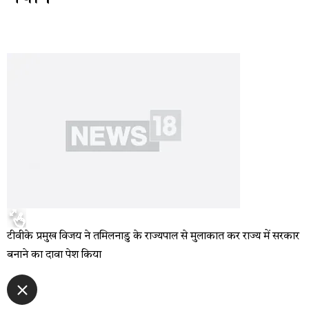
टीवीके प्रमुख विजय ने तमिलनाडु के राज्यपाल से मुलाकात कर राज्य में सरकार
बनाने का दावा पेश किया