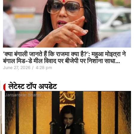
‘क्या बंगाली जानते हैं कि राजमा क्या है?’: महुआ मोइत्रा ने
बंगाल मिड-डे मील विवाद पर बीजेपी पर निशाना साधा…
June 27, 2026
/
4:28 pm
लेटेस्ट टॉप अपडेट
Jansarokar Bharat