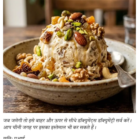
जब जमेगी तो इसे बाहर और ऊपर से सीधे डॉक्युमेंट्स डॉक्युमेंट्री सर्व करें।
आप चीनी जगह पर इसका इस्तेमाल भी कर सकते हैं।
छवि: एआई