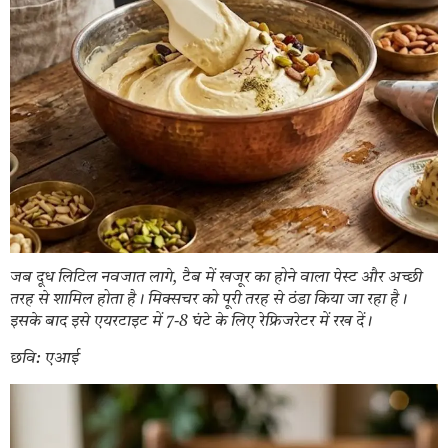
जब दूध लिटिल नवजात लागे, टैब में खजूर का होने वाला पेस्ट और अच्छी
तरह से शामिल होता है। मिक्सचर को पूरी तरह से ठंडा किया जा रहा है।
इसके बाद इसे एयरटाइट में 7-8 घंटे के लिए रेफ्रिजरेटर में रख दें।
छवि: एआई