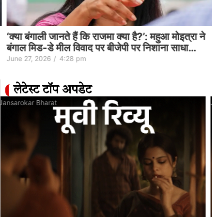
‘क्या बंगाली जानते हैं कि राजमा क्या है?’: महुआ मोइत्रा ने
बंगाल मिड-डे मील विवाद पर बीजेपी पर निशाना साधा…
June 27, 2026
/
4:28 pm
लेटेस्ट टॉप अपडेट
Jansarokar Bharat