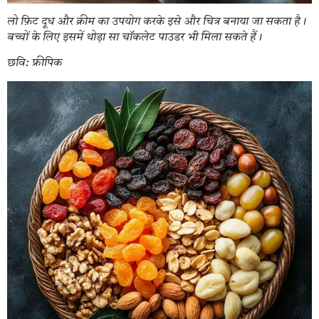
लो फ़िट दूध और क्रीम का उपयोग करके इसे और चित्र बनाया जा सकता है।
बच्चों के लिए इसमें थोड़ा सा चॉकलेट पाउडर भी मिला सकते हैं।
छवि: फ्रीपिक