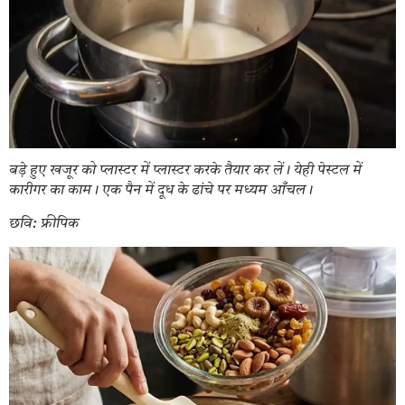
बड़े हुए खजूर को प्लास्टर में प्लास्टर करके तैयार कर लें। येही पेस्टल में
कारीगर का काम। एक पैन में दूध के ढांचे पर मध्यम आँचल।
छवि: फ्रीपिक