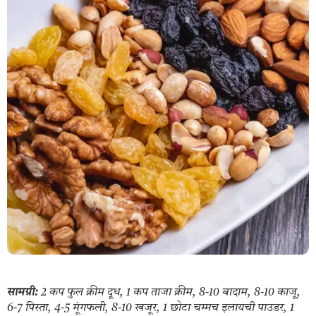
सामग्री:
2 कप फुल क्रीम दूध, 1 कप ताजा क्रीम, 8-10 बादाम, 8-10 काजू,
6-7 पिस्ता, 4-5 मूंगफली, 8-10 खजूर, 1 छोटा चम्मच इलायची पाउडर, 1