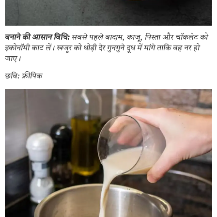
बनाने की आसान विधि:
सबसे पहले बादाम, काजू, पिस्ता और चॉकलेट को
इकोनॉमी काट लें। खजूर को थोड़ी देर गुनगुने दूध में मांगे ताकि वह नर हो
जाए।
छवि: फ्रीपिक