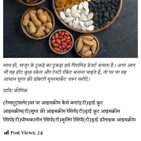
साथ ही, खजूर के टुकड़े का टुकड़ा इसे पिरामिड डेजर्ट बनाता है। अगर आप
भी यह हीट कुछ स्केल और टेस्टी रॉकेट बनाना चाहते हैं, तो घर पर यह
आसान शुगर फ्री डॉक्टरी सुपरमार्केट जरूर खरीदें।
छवि: फ्रीपिक
(टैग्सटूट्रांसलेट)घर पर आइसक्रीम कैसे बनाएं(टी)ड्राई फ्रूट
आइसक्रीम(टी)शुगर फ्री आइसक्रीम रेसिपी(टी)ड्राई फ्रूट आइसक्रीम
रेसिपी(टी)ग्रीष्मकालीन रेसिपी(टी)कूलिंग रेसिपी(टी)ड्राई डॉलाइक आइसक्रीम
Post Views:
24