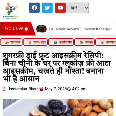
EXCLUSIVE
 Review | Lokesh Kanagaraj Acting Performance Action Style Film
टॉप न्यूज़
राज्य-शहर
अंतर्राष्ट्रीय
अपराध
राजनीति
शुगरफ्री ड्राई फ्रूट आइसक्रीम रेसिपी:
बिना चीनी के घर पर ग्लूकोज़ फ्री आटा
आइसक्रीम, चखते ही नाश्ता! बनाना
भी है आसान
Jansarokar Bharat
May 7, 2026
4:02 pm