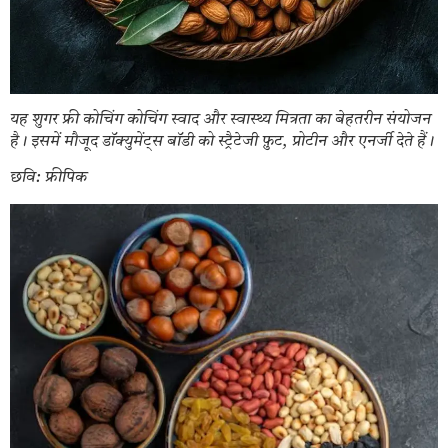
यह शुगर फ्री कोचिंग कोचिंग स्वाद और स्वास्थ्य मित्रता का बेहतरीन संयोजन
है। इसमें मौजूद डॉक्युमेंट्स बॉडी को स्ट्रैटेजी फ़ुट, प्रोटीन और एनर्जी देते हैं।
छवि: फ्रीपिक