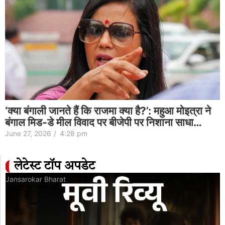
‘क्या बंगाली जानते हैं कि राजमा क्या है?’: महुआ मोइत्रा ने
बंगाल मिड-डे मील विवाद पर बीजेपी पर निशाना साधा…
June 27, 2026
/
4:28 pm
लेटेस्ट टॉप अपडेट
Jansarokar Bharat