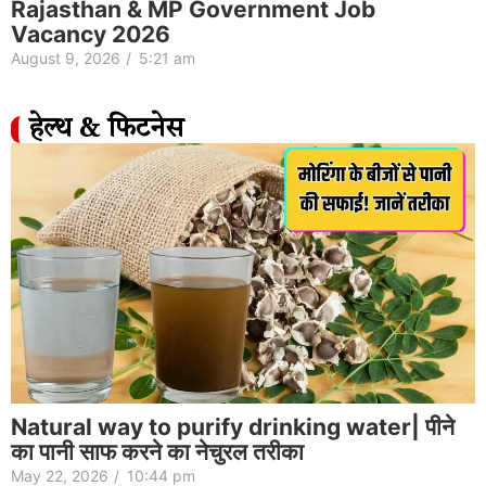
Rajasthan & MP Government Job
Vacancy 2026
August 9, 2026
/
5:21 am
हेल्थ & फिटनेस
Natural way to purify drinking water| पीने
का पानी साफ करने का नेचुरल तरीका
May 22, 2026
/
10:44 pm