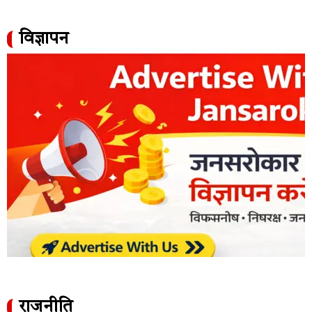
विज्ञापन
राजनीति