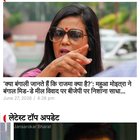
‘क्या बंगाली जानते हैं कि राजमा क्या है?’: महुआ मोइत्रा ने
बंगाल मिड-डे मील विवाद पर बीजेपी पर निशाना साधा…
June 27, 2026
/
4:28 pm
लेटेस्ट टॉप अपडेट
Jansarokar Bharat