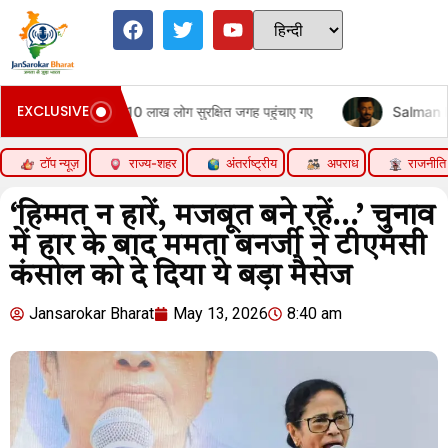
EXCLUSIVE
ा बारिश, 10 लाख लोग सुरक्षित जगह पहुंचाए गए
Salman Khan & Sanjay
टॉप न्यूज़
राज्य-शहर
अंतर्राष्ट्रीय
अपराध
राजनीति
‘हिम्मत न हारें, मजबूत बने रहें…’ चुनाव
में हार के बाद ममता बनर्जी ने टीएमसी
कंसोल को दे दिया ये बड़ा मैसेज
Jansarokar Bharat
May 13, 2026
8:40 am