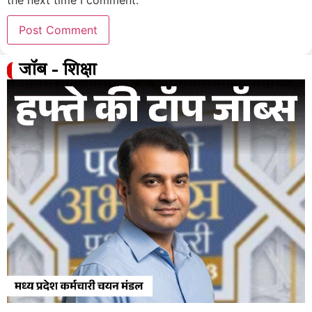
जॉब - शिक्षा