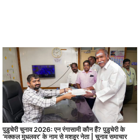
पुडुचेरी चुनाव 2026: एन रंगासामी कौन हैं? पुडुचेरी के
‘मक्कल मुधलवर’ के नाम से मशहूर नेता | चुनाव समाचार