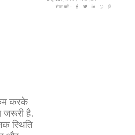
शेयर करें -
शेयर करे
कम करके
 जरूरी है.
सिक स्थिति