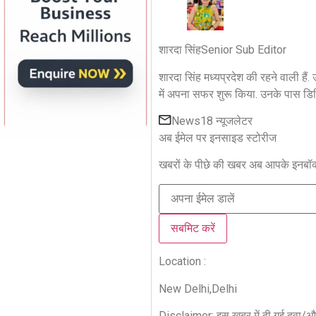
शारदा सिंह
Senior Sub Editor
शारदा सिंह मध्यप्रदेश की रहने वाली हैं. 
में अपना सफर शुरू किया. उनके पास 
News18 न्यूजलेटर
अब ईमेल पर इनसाइड स्‍टोर‍ीज
खबरों के पीछे की खबर अब आपके इनबॉक्‍
सबमिट करें
Location :
New Delhi,
Delhi
Disclaimer: इस खबर में दी गई दवा/औषध