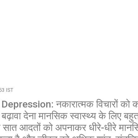
शेयर करें -
शेयर करें -
53 IST
epression: नकारात्मक विचारों को 
़ावा देना मानसिक स्वास्थ्य के लिए बहुत
 इन सात आदतों को अपनाकर धीरे-धीरे मान