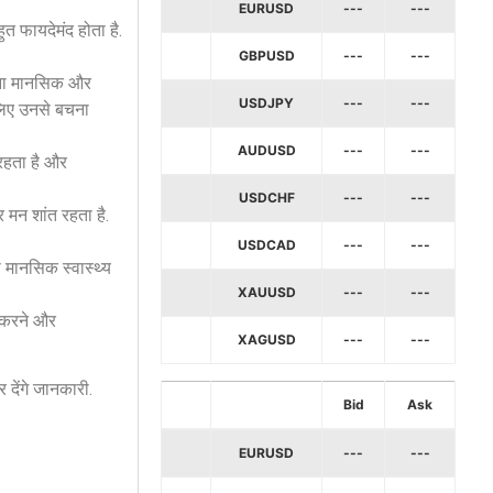
EURUSD
---
---
 फायदेमंद होता है.
GBPUSD
---
---
लेना मानसिक और
USDJPY
---
---
सलिए उनसे बचना
AUDUSD
---
---
 रहता है और
USDCHF
---
---
मन शांत रहता है.
USDCAD
---
---
े मानसिक स्वास्थ्य
XAUUSD
---
---
 करने और
XAGUSD
---
---
देंगे जानकारी.
Bid
Ask
EURUSD
---
---