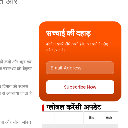
ित और
सच्चाई की दहाड़
ब्रेकिंग खबरें सीधे अपने ईमेल पर पाने के लिए
रजिस्टर करें।
ंद की कमी और भूख कम
 स्वास्थ्य को बेहतर
 दिमाग को स्वस्थ
Subscribe Now
प से अपनाया जाता है,
ग्लोबल करेंसी अपडेट
Bid
Ask
करना और सोना जीवन