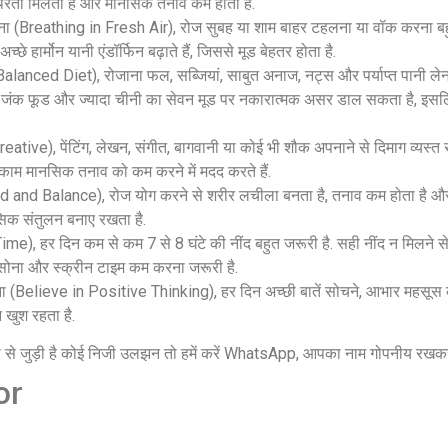
्थिरता मिलती है और मानसिक तनाव कम होता है.
ाना (Breathing in Fresh Air), रोज सुबह या शाम बाहर टहलना या वॉक करना बहुत
छे हार्मोन यानी एंडॉर्फिन बढ़ाते हैं, जिससे मूड बेहतर होता है.
alanced Diet), रोजाना फल, सब्जियां, साबुत अनाज, नट्स और पर्याप्त पानी 
ी है. जंक फूड और ज्यादा चीनी का सेवन मूड पर नकारात्मक असर डाल सकता है, इ
tive), पेंटिंग, लेखन, संगीत, बागवानी या कोई भी शौक अपनाने से दिमाग व्यस्त
 काम मानसिक तनाव को कम करने में मदद करते हैं.
nd and Balance), रोज योग करने से शरीर लचीला बनता है, तनाव कम होता है और 
सिक संतुलन बनाए रखता है.
Time), हर दिन कम से कम 7 से 8 घंटे की नींद बहुत जरूरी है. सही नींद न मिलने स
सोना और स्क्रीन टाइम कम करना जरूरी है.
 (Believe in Positive Thinking), हर दिन अच्छी बातें सोचने, आभार महसूस
 खुश रहता है.
ष से जुड़ी है कोई निजी उलझन तो हमें करें WhatsApp, आपका नाम गोपनीय रखकर 
or