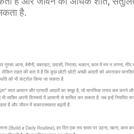
 सकता है और जीवन को अधिक शांत, संतुल
कता है.
पर गुस्सा आना, बेचैनी, घबराहट, उदासी, निराशा, थकान, काम में मन न लगना, नी
ं. लेकिन राहत की बात ये है कि कुछ छोटी-छोटी अच्छी आदतों को अपनाकर मानसिक
थिति को भी कंट्रोल किया जा सकता है.
्मूला” सात आसान और प्रभावी आदतों का समूह है, जो मानसिक तनाव कम करने और
 भी व्यक्ति अपनी दिनचर्या में आसानी से शामिल कर सकता है. जब इन्हें नियमित रू
 रहता है और जीवन में सकारात्मकता बढ़ती है.
बनाना (Build a Daily Routine), हर दिन एक तय समय पर उठना, खाना, काम 