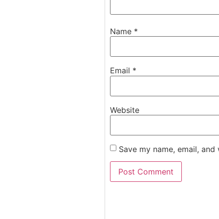
Name
*
Email
*
Website
Save my name, email, and w