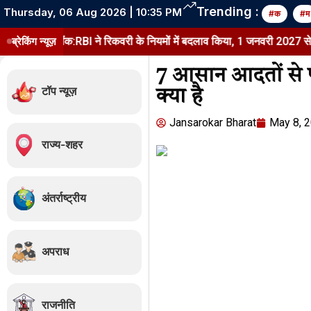
Trending :
Thursday, 06 Aug 2026 | 10:35 PM
#क
#म
े बैंक:RBI ने रिकवरी के नियमों में बदलाव किया, 1 जनवरी 2027 से लागू होंगे
ब्रेकिंग न्यूज़
7 आसान आदतों से पा
टॉप न्यूज़
क्या है
Jansarokar Bharat
May 8, 
राज्य-शहर
अंतर्राष्ट्रीय
अपराध
राजनीति