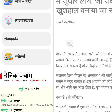
में सुधार लाया जा
जॉब – शिक्षा
खुशहाल बनाया जा स
लाइफस्टाइल
ख़बरें फटाफट
संपादकीय
आज के समय में तनाव, छोटी-छोटी बातों 
स्पोर्ट्स
लगना जैसी समस्याएं आम होती जा रही है
किया जा सकता है और डिप्रेशन जैसी स्
दैनिक पंचांग
नेशनल हेल्थ मिशन के अनुसार “7बी फॉर
रखने में मदद करता है. इन आदतों को कोई
तो धीरे-धीरे मन शांत होता है, मूड बेहतर
क्या है 7बी फॉर्मूला?
– पहली आदत है एक नियमित दिनचर्या 