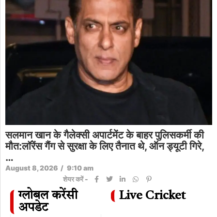
सलमान खान के गैलेक्सी अपार्टमेंट के बाहर पुलिसकर्मी की
मौत:लॉरेंस गैंग से सुरक्षा के लिए तैनात थे, ऑन ड्यूटी गिरे,
…
August 8, 2026
/
9:10 am
शेयर करें -
ग्लोबल करेंसी
Live Cricket
अपडेट