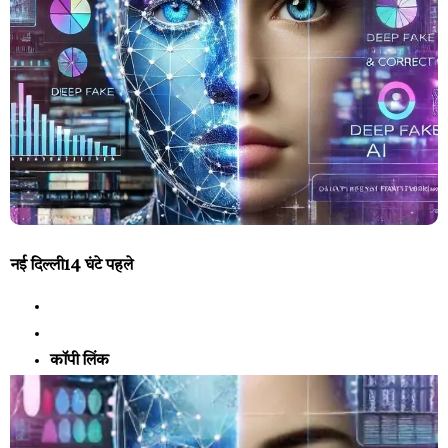
नई दिल्ली
14 घंटे पहले
कॉपी लिंक