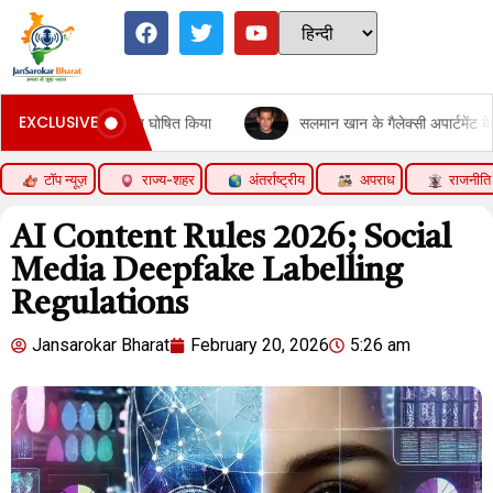
EXCLUSIVE
षित किया
सलमान खान के गैलेक्सी अपार्टमेंट के बाहर पुलिसकर्मी की मौत:लॉरेंस गै
टॉप न्यूज़
राज्य-शहर
अंतर्राष्ट्रीय
अपराध
राजनीति
AI Content Rules 2026; Social
Media Deepfake Labelling
Regulations
Jansarokar Bharat
February 20, 2026
5:26 am