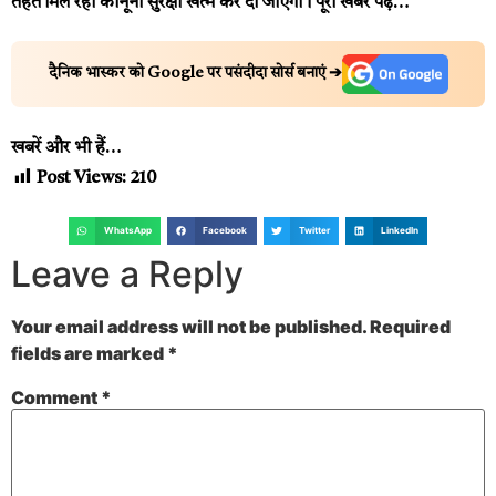
तहत मिल रही कानूनी सुरक्षा खत्म कर दी जाएगी।
पूरी खबर पढ़ें…
दैनिक भास्कर को Google पर पसंदीदा सोर्स बनाएं ➔
खबरें और भी हैं…
Post Views:
210
WhatsApp
Facebook
Twitter
LinkedIn
Leave a Reply
Your email address will not be published.
Required
fields are marked
*
Comment
*