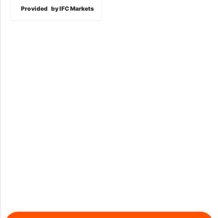
Provided
by IFC Markets