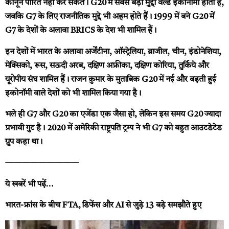
कानून पारित नहीं कर सकते। G20 में सबसे बड़ा मुद्दा वर्ल्ड इकोनॉमी होता है,
जबकि G7 के लिए राजनीतिक मुद्दे भी अहम होते हैं। 1999 में बने G20 में
G7 के देशों के अलावा BRICS के देश भी शामिल हैं।
इन देशों में भारत के अलावा अर्जेंटीना, ऑस्ट्रेलिया, ब्राजील, चीन, इंडोनेशिया,
मेक्सिको, रूस, सऊदी अरब, दक्षिण अफ्रीका, दक्षिण कोरिया, तुर्किये और
यूरोपीय संघ शामिल हैं। राजन कुमार के मुताबिक G20 में नई और बढ़ती हुई
इकोनॉमी वाले देशों को भी शामिल किया गया है।
भले ही G7 और G20 का एजेंडा एक जैसा हो, लेकिन इस समय G20 ज्यादा
प्रभावी गुट है। 2020 में अमेरिकी राष्ट्रपति ट्रम्प ने भी G7 को बहुत आउटडेटेड
ग्रुप कहा था।
—————————
ये खबरें भी पढ़ें…
भारत-फ्रांस के बीच FTA, डिफेंस और AI से जुड़े 13 बड़े समझौते हुए