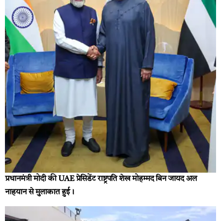
प्रधानमंत्री मोदी की UAE प्रेसिडेंट राष्ट्रपति शेख मोहम्मद बिन जायद अल
नाहयान से मुलाकात हुई।