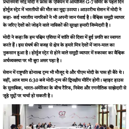
प्रधानमंत्री नरेंद्र मोदी ने फ्रांस के एवियन में आयोजित G-7 समिट के पहले दिन
होर्मुज स्ट्रेट में भारतीयों की मौत का मुद्दा उठाया। आउटरीच सेशन में मोदी ने
कहा- कई भारतीय नागरिकों ने भी अपनी जान गंवाई है। वैश्विक समुद्री व्यापार
के जरिए देशों को जोड़ने वाले नाविकों की सुरक्षा हमारी जिम्मेदारी है।
मोदी ने कहा कि हम पश्चिम एशिया में शांति की दिशा में हुई प्रगति का स्वागत
करते हैं। इस संघर्ष की वजह से क्षेत्र के हमारे मित्र देशों में जान-माल का
नुकसान हुआ है। होर्मुज स्ट्रेट से होने वाले समुद्री व्यापार में रुकावट का वैश्विक
अर्थव्यवस्था पर भी बुरा असर पड़ा है।
सेशन में राष्ट्रपति डोनाल्ड ट्रम्प भी मौजूद थे और पीएम मोदी के पास ही बैठे थे।
वहीं, आज शाम 6:30 बजे मोदी-ट्रम्प की द्विपक्षीय मीटिंग होगी। व्हाइट हाउस
के मुताबिक, भारत-अमेरिका के बीच टैरिफ, निवेश और रणनीतिक साझेदारी से
जुड़े मुद्दों पर चर्चा हो सकती है।