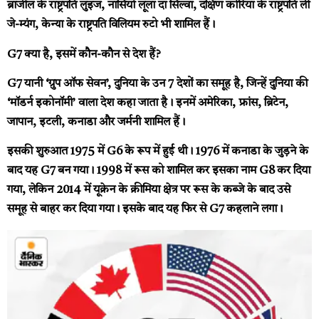
ब्राजील के राष्ट्रपति लुइज, नासियो लूला दा सिल्वा, दक्षिण कोरिया के राष्ट्रपति ली
जे-म्यंग, केन्या के राष्ट्रपति विलियम रुटो भी शामिल हैं।
G7 क्या है, इसमें कौन-कौन से देश हैं?
G7 यानी ‘ग्रुप ऑफ सेवन’, दुनिया के उन 7 देशों का समूह है, जिन्हें दुनिया की
‘मॉडर्न इकोनॉमी’ वाला देश कहा जाता है। इनमें अमेरिका, फ्रांस, ब्रिटेन,
जापान, इटली, कनाडा और जर्मनी शामिल हैं।
इसकी शुरुआत 1975 में G6 के रूप में हुई थी। 1976 में कनाडा के जुड़ने के
बाद यह G7 बन गया। 1998 में रूस को शामिल कर इसका नाम G8 कर दिया
गया, लेकिन 2014 में यूक्रेन के क्रीमिया क्षेत्र पर रूस के कब्जे के बाद उसे
समूह से बाहर कर दिया गया। इसके बाद यह फिर से G7 कहलाने लगा।