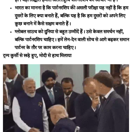
हो। यही सिद्धांत हमारी अंतरराष्ट्रीय पार्टनरशिप का आधार भी है।
भारत का मानना ​​है कि पार्टनरशिप की असली परीक्षा यह नहीं है कि हम
दूसरों के लिए क्या बनाते हैं, बल्कि यह है कि हम दूसरों को अपने लिए
कुछ बनाने में कैसे सक्षम बनाते हैं।
ग्लोबल साउथ को दुनिया से बहुत उम्मीदें हैं। उसे केवल समर्थन नहीं,
बल्कि पार्टनरशिप चाहिए। हमें लेन-देन वाली सोच से आगे बढ़कर समान
पार्टनर के तौर पर काम करना चाहिए।
ट्रम्प कुर्सी से खड़े हुए, मोदी से हाथ मिलाया