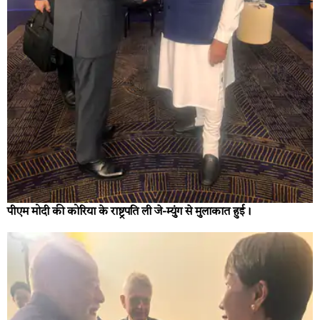
पीएम मोदी की कोरिया के राष्ट्रपति ली जे-म्युंग से मुलाकात हुई।