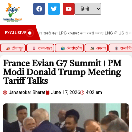
EXCLUSIVE
े ज्यादा LNG भी US से आ रही; कतर से सप्लाई 91% घटी
जापान में 200km
टॉप न्यूज़
राज्य-शहर
अंतर्राष्ट्रीय
अपराध
राजनीति
France Evian G7 Summit । PM
Modi Donald Trump Meeting
Tariff Talks
Jansarokar Bharat
June 17, 2026
4:02 am