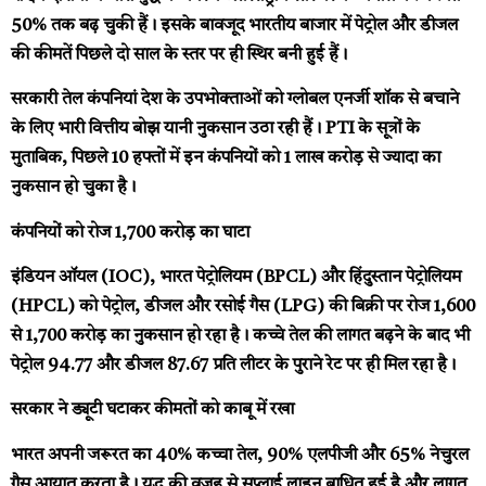
50% तक बढ़ चुकी हैं। इसके बावजूद भारतीय बाजार में पेट्रोल और डीजल
की कीमतें पिछले दो साल के स्तर पर ही स्थिर बनी हुई हैं।
सरकारी तेल कंपनियां देश के उपभोक्ताओं को ग्लोबल एनर्जी शॉक से बचाने
के लिए भारी वित्तीय बोझ यानी नुकसान उठा रही हैं। PTI के सूत्रों के
मुताबिक, पिछले 10 हफ्तों में इन कंपनियों को ₹1 लाख करोड़ से ज्यादा का
नुकसान हो चुका है।
कंपनियों को रोज ₹1,700 करोड़ का घाटा
इंडियन ऑयल (IOC), भारत पेट्रोलियम (BPCL) और हिंदुस्तान पेट्रोलियम
(HPCL) को पेट्रोल, डीजल और रसोई गैस (LPG) की बिक्री पर रोज ₹1,600
से ₹1,700 करोड़ का नुकसान हो रहा है। कच्चे तेल की लागत बढ़ने के बाद भी
पेट्रोल ₹94.77 और डीजल ₹87.67 प्रति लीटर के पुराने रेट पर ही मिल रहा है।
सरकार ने ड्यूटी घटाकर कीमतों को काबू में रखा
भारत अपनी जरूरत का 40% कच्चा तेल, 90% एलपीजी और 65% नेचुरल
गैस आयात करता है। युद्ध की वजह से सप्लाई लाइन बाधित हुई है और लागत