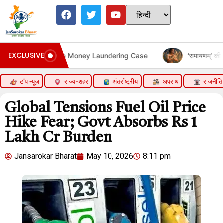
EXCLUSIVE
structure Money Laundering Case
‘रामायणम्’ की रिलीज का महा प्
टॉप न्यूज़
राज्य-शहर
अंतर्राष्ट्रीय
अपराध
राजनीति
Global Tensions Fuel Oil Price
Hike Fear; Govt Absorbs Rs 1
Lakh Cr Burden
Jansarokar Bharat
May 10, 2026
8:11 pm