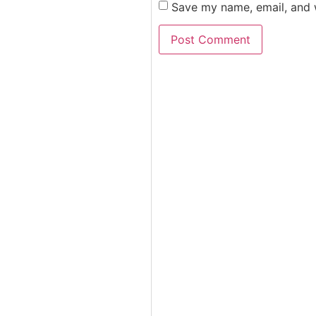
Save my name, email, and w