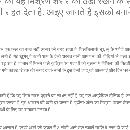
म का यह मिश्रण शरीर को ठंडा रखने के
 राहत देता है. आइए जानते हैं इसको बनान
 एक फल का वक्त नहीं उत्सव की तरह आता है. चिलचिलाती धूप, लू के थपेड़े और 
 लगी है. यह खुशबू है कच्चे आम के देसी शरबत यानी आम पना की. पीढ़ियों से चला 
 रहा है. बाजार में मिलने वाले कृत्रिम पेय पदार्थों की तुलना में मिथिला की मिट्ट
स गर्मी कोल्ड ड्रिंक की जगह दादी-नानी के इस देसी जादू को आजमाएं और दिन भर 
ती हैं कि यह सिर्फ प्यास बुझाने का साधन नहीं है. यह एक आयुर्वेदिक टॉनिक है. 
त करता है. गुड़ आयरन की कमी दूर करता है. पुदीना-जीरा का मिश्रण पाचन तंत्र 
्याओं के लिए यह रामबाण इलाज है.
आसान है. कच्चे आमों को कुकर में 2 सीटी आने तक उबालें ताकि वे नरम हो जाएं.