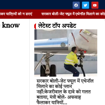
 को न डराएं
सरकार बोली-जेट फ्यूल में एथेनॉल मिलाने का कोई प्लान नहीं:
e know
लेटेस्ट टॉप अपडेट
at
Jansarokar Bharat
Jan
 ईंधन में एथेनॉल
सरकार बोली-जेट फ्यूल में एथेनॉल
सुष
न नहीं:केजरीवाल के
मिलाने का कोई प्लान
आत्
या, मंत्री बोले-
नहीं:केजरीवाल के दावे को गलत
फि
यात्रियों…
बताया, मंत्री बोले- अफवाह
कह
फैलाकर यात्रियों…
4:03 pm
Aug