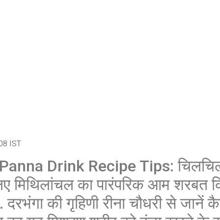
शेयर करें -
08 IST
na Drink Recipe Tips: चिलचिलात
लिए मिथिलांचल का पारंपरिक आम शरबत 
 दरभंगा की गृहिणी रीना चौधरी से जानें कैस