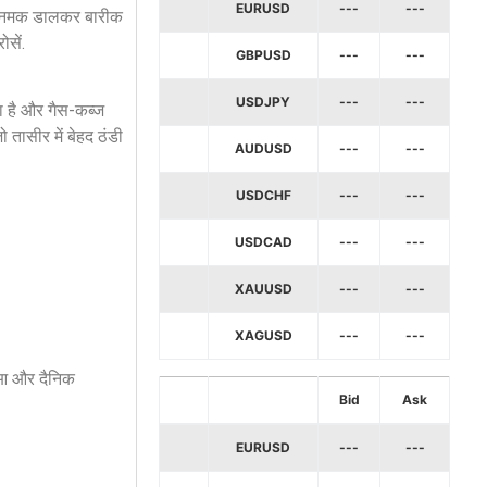
EURUSD
---
---
ाला नमक डालकर बारीक
ोसें.
GBPUSD
---
---
USDJPY
---
---
ा है और गैस-कब्ज
 तासीर में बेहद ठंडी
AUDUSD
---
---
USDCHF
---
---
USDCAD
---
---
XAUUSD
---
---
XAGUSD
---
---
 हुआ और दैनिक
Bid
Ask
EURUSD
---
---