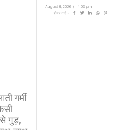
August 6, 2026
/
4:03 pm
शेयर करें -
ी गर्मी
किसी
े गुड़,