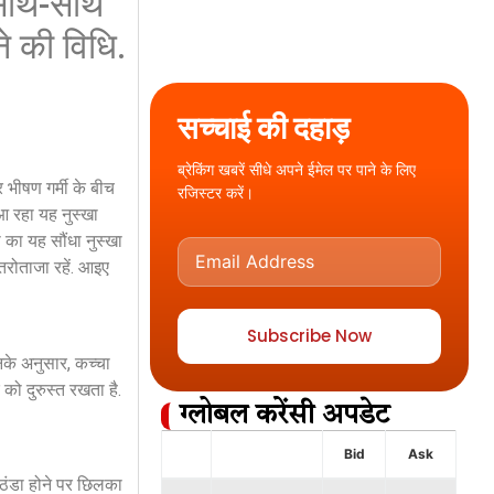
 साथ-साथ
े की विधि.
सच्चाई की दहाड़
ब्रेकिंग खबरें सीधे अपने ईमेल पर पाने के लिए
भीषण गर्मी के बीच
रजिस्टर करें।
आ रहा यह नुस्खा
ी का यह सौंधा नुस्खा
तरोताजा रहें. आइए
Subscribe Now
उनके अनुसार, कच्चा
को दुरुस्त रखता है.
ग्लोबल करेंसी अपडेट
Bid
Ask
 ठंडा होने पर छिलका