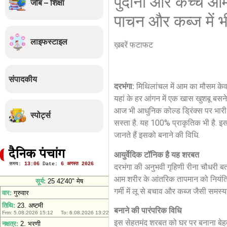
पुदीना और कच्चे आ
जॉब – शिक्षा
पाचन और कब्ज में भी
लाइफस्टाइल
ख़बरें फटाफट
संपादकीय
दरभंगा:
मिथिलांचल में आम का मौसम केवल
यहां के हर आंगन में एक खास खुशबू बसने
आज भी आधुनिक कोल्ड ड्रिंक्स पर भारी पड़
स्पोर्ट्स
सस्ता है. यह 100% प्राकृतिक भी है. इ
जानते हैं इसको बनाने की विधि.
दैनिक पंचांग
आयुर्वेदिक टॉनिक है यह शरबत
दरभंगा की अनुभवी गृहिणी रीना चौधरी बता
आम शरीर के आंतरिक तापमान को नियंत्रि
गर्मी में लू से बचाव और कब्ज जैसी समस
बनाने की पारंपरिक विधि
इस सेहतमंद शरबत को घर पर बनाना बेहद 