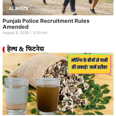
Punjab Police Recruitment Rules
Amended
August 9, 2026
/
5:00 am
हेल्थ & फिटनेस