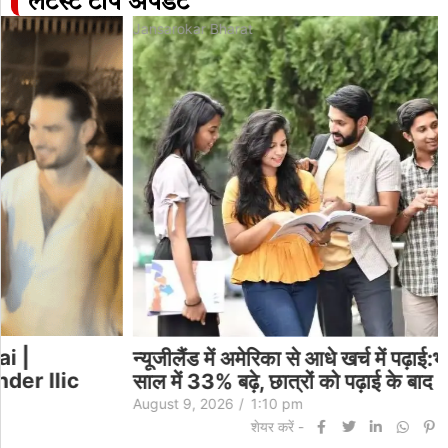
लेटेस्ट टॉप अपडेट
Jansarokar Bharat
न्यूजीलैंड में अमेरिका से आधे खर्च में पढ़ाई:भारतीय छात्र 1
साल में 33% बढ़े, छात्रों को पढ़ाई के बाद 3…
August 9, 2026
/
1:10 pm
शेयर करें -