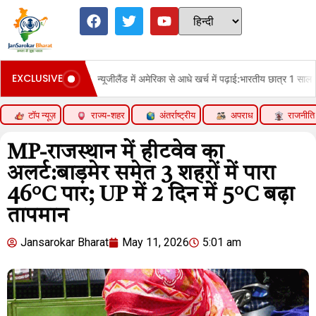
EXCLUSIVE
न्यूजीलैंड में अमेरिका से आधे खर्च में पढ़ाई:भारतीय छात्र 1 साल में 33% बढ़े, छ
टॉप न्यूज़
राज्य-शहर
अंतर्राष्ट्रीय
अपराध
राजनीति
MP-राजस्थान में हीटवेव का
अलर्ट:बाड़मेर समेत 3 शहरों में पारा
46°C पार; UP में 2 दिन में 5°C बढ़ा
तापमान
Jansarokar Bharat
May 11, 2026
5:01 am