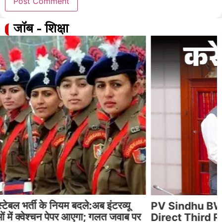
जॉब - शिक्षा
PV Sindhu BWF Championship 2026
Direct Third Round