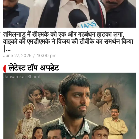
‘क्या बंगाली जानते हैं कि राजमा क्या है?’: महुआ मोइत्रा ने
बंगाल मिड-डे मील विवाद पर बीजेपी पर निशाना साधा…
June 27, 2026
/
4:28 pm
लेटेस्ट टॉप अपडेट
Jansarokar Bharat