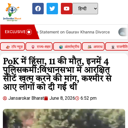
EXCLUSIVE
ola Statement on Gaurav Khanna Divorce
अमेरिकी राष्ट्रपति
टॉप न्यूज़
राज्य-शहर
अंतर्राष्ट्रीय
अपराध
राजनीति
PoK में हिंसा, 11 की मौत, इनमें 4
पुलिसकर्मी:विधानसभा में आरक्षित
सीटें खत्म करने की मांग, कश्मीर से
आए लोगों को दी गई थी
Jansarokar Bharat
June 8, 2026
6:52 pm