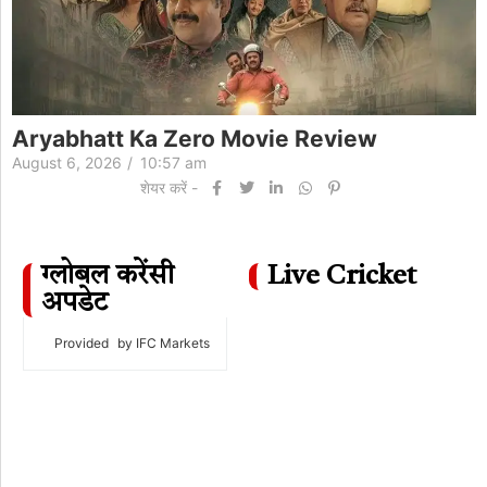
ovie Review
Akanksha Chamola St
Khanna Divorce
August 6, 2026
/
10:11 am
शेयर करें -
ग्लोबल करेंसी
Live Cricket
अपडेट
Provided
by IFC Markets