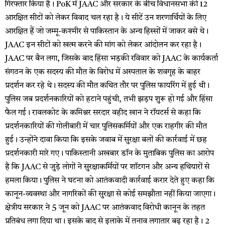
गिरफ्तार किया है। PoK में JAAC और सरकार के बीच विधानसभा की 12
आरक्षित सीटों को लेकर विवाद चल रहा है। ये सीटें उन शरणार्थियों के लिए
आरक्षित हैं जो जम्मू-कश्मीर से पाकिस्तान के अन्य हिस्सों में जाकर बसे थे।
JAAC इन सीटों को खत्म करने की मांग को लेकर आंदोलन कर रहा है।
JAAC पर बैन लगा, जिसके बाद हिंसा भड़की रविवार को JAAC के कार्यकर्ता
संगठन के एक सदस्य की मौत के विरोध में अस्पताल के शवगृह के बाहर
प्रदर्शन कर रहे थे। सदस्य की मौत कथित तौर पर पुलिस फायरिंग में हुई थी।
पुलिस जब प्रदर्शनकारियों को हटाने पहुंची, तभी झड़प शुरू हो गई और हिंसा
फैल गई। रावलकोट के कमिश्नर सरदार वहीद खान ने रॉयटर्स से कहा कि
प्रदर्शनकारियों की गोलीबारी में चार पुलिसकर्मियों और एक राहगीर की मौत
हुई। उन्होंने दावा किया कि इसके जवाब में सुरक्षा बलों की कार्रवाई में छह
प्रदर्शनकारी मारे गए। पाकिस्तानी अखबार डॉन के मुताबिक पुलिस का आरोप
है कि JAAC से जुड़े लोगों ने सुरक्षाकर्मियों पर शॉटगन और अन्य हथियारों से
हमला किया। पुलिस ने घटना को आतंकवादी कार्रवाई करार देते हुए कहा कि
कानून-व्यवस्था और नागरिकों की सुरक्षा से कोई समझौता नहीं किया जाएगा।
क्षेत्रीय सरकार ने 5 जून को JAAC पर आतंकवाद विरोधी कानून के तहत
प्रतिबंध लगा दिया था। इसके बाद से इलाके में तनाव लगातार बढ़ रहा है। 2