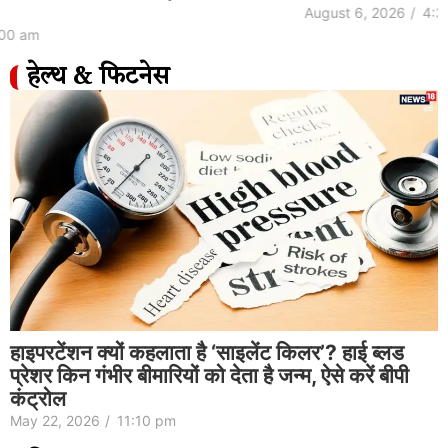
August 6, 2026
/
4:30 am
हेल्थ & फिटनेस
Natural way to purify drinking water| पीने
का पानी साफ करने का नेचुरल तरीका
May 22, 2026
/
10:44 pm