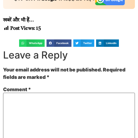
खबरें और भी हैं…
Post Views:
15
WhatsApp
Facebook
Twitter
LinkedIn
Leave a Reply
Your email address will not be published.
Required
fields are marked
*
Comment
*