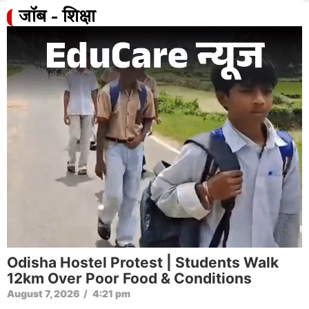
जॉब - शिक्षा
Odisha Hostel Protest | Students Walk
12km Over Poor Food & Conditions
August 7, 2026
/
4:21 pm