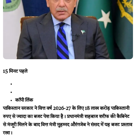
15 मिनट पहले
कॉपी लिंक
पाकिस्तान सरकार ने वित्त वर्ष 2026-27 के लिए 18 लाख करोड़ पाकिस्तानी
रुपए से ज्यादा का बजट पेश किया है। प्रधानमंत्री शहबाज शरीफ की कैबिनेट
से मंजूरी मिलने के बाद वित्त मंत्री मुहम्मद औरंगजेब ने संसद में यह बजट प्रस्ताव
रखा।