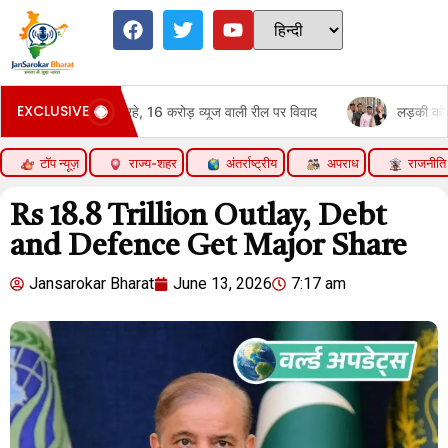
EXCLUSIVE
ार रहे, 16 करोड़ व्यूज वाली रील पर विवाद
लड़की को गाली दी, अब माफी से क
टॉप न्यूज़
राज्य-शहर
अंतर्राष्ट्रीय
अपराध
राजनीति
Rs 18.8 Trillion Outlay, Debt
and Defence Get Major Share
Jansarokar Bharat
June 13, 2026
7:17 am