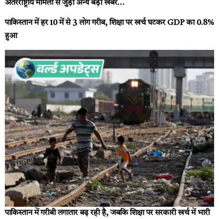
अंतरराष्ट्रीय मामलों से जुड़ी अन्य बड़ी खबरें…
पाकिस्तान में हर 10 में से 3 लोग गरीब, शिक्षा पर खर्च घटकर GDP का 0.8%
हुआ
पाकिस्तान में गरीबी लगातार बढ़ रही है, जबकि शिक्षा पर सरकारी खर्च में भारी