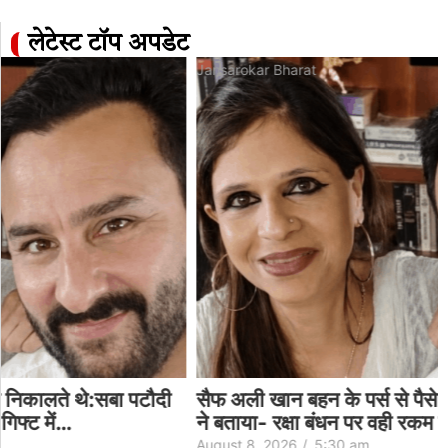
लेटेस्ट टॉप अपडेट
Jansarokar Bharat
सैफ अली खान बहन के पर्स से पैसे निकालते थे:सबा पटौदी
ने बताया- रक्षा बंधन पर वही रकम गिफ्ट में…
August 8, 2026
/
5:30 am