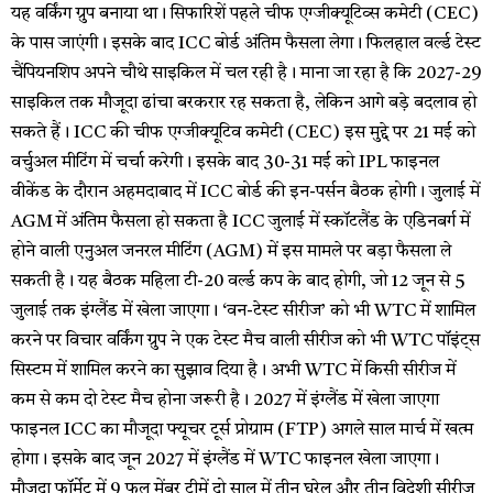
यह वर्किंग ग्रुप बनाया था। सिफारिशें पहले चीफ एग्जीक्यूटिव्स कमेटी (CEC)
के पास जाएंगी। इसके बाद ICC बोर्ड अंतिम फैसला लेगा। फिलहाल वर्ल्ड टेस्ट
चैंपियनशिप अपने चौथे साइकिल में चल रही है। माना जा रहा है कि 2027-29
साइकिल तक मौजूदा ढांचा बरकरार रह सकता है, लेकिन आगे बड़े बदलाव हो
सकते हैं। ICC की चीफ एग्जीक्यूटिव कमेटी (CEC) इस मुद्दे पर 21 मई को
वर्चुअल मीटिंग में चर्चा करेगी। इसके बाद 30-31 मई को IPL फाइनल
वीकेंड के दौरान अहमदाबाद में ICC बोर्ड की इन-पर्सन बैठक होगी। जुलाई में
AGM में अंतिम फैसला हो सकता है ICC जुलाई में स्कॉटलैंड के एडिनबर्ग में
होने वाली एनुअल जनरल मीटिंग (AGM) में इस मामले पर बड़ा फैसला ले
सकती है। यह बैठक महिला टी-20 वर्ल्ड कप के बाद होगी, जो 12 जून से 5
जुलाई तक इंग्लैंड में खेला जाएगा। ‘वन-टेस्ट सीरीज’ को भी WTC में शामिल
करने पर विचार वर्किंग ग्रुप ने एक टेस्ट मैच वाली सीरीज को भी WTC पॉइंट्स
सिस्टम में शामिल करने का सुझाव दिया है। अभी WTC में किसी सीरीज में
कम से कम दो टेस्ट मैच होना जरूरी है। 2027 में इंग्लैंड में खेला जाएगा
फाइनल ICC का मौजूदा फ्यूचर टूर्स प्रोग्राम (FTP) अगले साल मार्च में खत्म
होगा। इसके बाद जून 2027 में इंग्लैंड में WTC फाइनल खेला जाएगा।
मौजूदा फॉर्मेट में 9 फुल मेंबर टीमें दो साल में तीन घरेलू और तीन विदेशी सीरीज