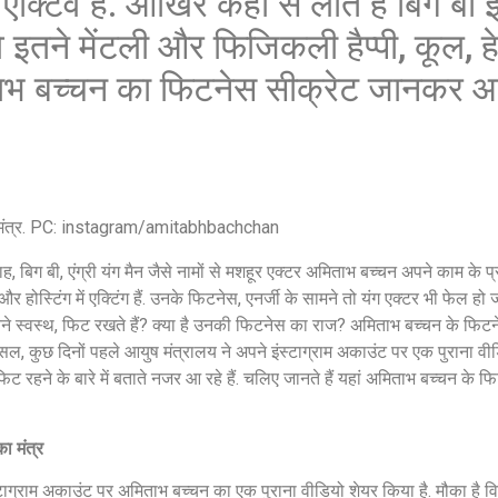
र एक्टिव हैं. आखिर कहां से लाते हैं बिग बी
ं वे इतने मेंटली और फिजिकली हैप्पी, कूल, 
िताभ बच्चन का फिटनेस सीक्रेट जानकर 
ा मंत्र. PC: instagram/amitabhbachchan
ह, बिग बी, एंग्री यंग मैन जैसे नामों से मशहूर एक्टर अमिताभ बच्चन अपने काम के 
ंग और होस्टिंग में एक्टिंग हैं. उनके फिटनेस, एनर्जी के सामने तो यंग एक्टर भी फेल 
तने स्वस्थ, फिट रखते हैं? क्या है उनकी फिटनेस का राज? अमिताभ बच्चन के फिट
ल, कुछ दिनों पहले आयुष मंत्रालय ने अपने इंस्टाग्राम अकाउंट पर एक पुराना वी
रहने के बारे में बताते नजर आ रहे हैं. चलिए जानते हैं यहां अमिताभ बच्चन के फ
ा मंत्र
ाग्राम अकाउंट पर अमिताभ बच्चन का एक पुराना वीडियो शेयर किया है. मौका है व