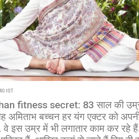
शेयर करें -
40 IST
n fitness secret: 83 साल की उम्र
शाह अमिताभ बच्चन हर यंग एक्टर को अपन
 वे इस उम्र में भी लगातार काम कर रहे हैं. ब