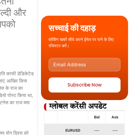
 इतनी
हेल्दी और
आपको
सच्चाई की दहाड़
ब्रेकिंग खबरें सीधे अपने ईमेल पर पाने के लिए
रजिस्टर करें।
प्रति काफी डेडिकेटेड
हो जाएं. आखिर किस
Subscribe Now
नेस के राज का
डियो पोस्ट किया था,
िटनेस का राज क्या
ग्लोबल करेंसी अपडेट
Bid
Ask
EURUSD
---
---
िश्व योग दिवस को