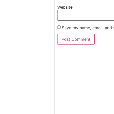
Website
Save my name, email, and w