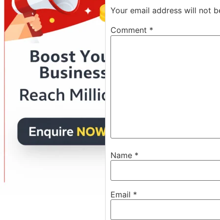
Your email address will not b
Comment
*
Name
*
Email
*