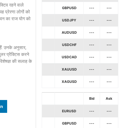
क्टिव रहने वाले
GBPUSD
---
---
 प्रेरणा लोगों को
ीवन का राज योग को
USDJPY
---
---
AUDUSD
---
---
USDCHF
---
---
ैं. उनके अनुसार,
ुलर प्रैक्टिस करने
USDCAD
---
---
 विशेषज्ञ की सलाह के
XAUUSD
---
---
XAGUSD
---
---
Bid
Ask
In
EURUSD
---
---
GBPUSD
---
---