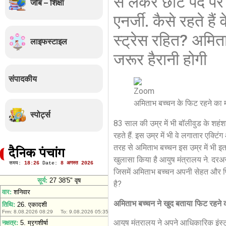
से लेकर छोटे पर्दे प
जॉब – शिक्षा
एनर्जी. कैसे रहते है
स्ट्रेस रहित? अम
लाइफस्टाइल
जरूर हैरानी होगी
संपादकीय
अमिताभ बच्चन के फिट रहने क
स्पोर्ट्स
83 साल की उम्र में भी बॉलीवुड के शहंशा
रहते हैं. इस उम्र में भी वे लगातार एक्टि
तरह से अमिताभ बच्चन इस उम्र में भी इ
दैनिक पंचांग
खुलासा किया है आयुष मंत्रालय ने. दरअस
जिसमें अमिताभ बच्चन अपनी सेहत और फिट 
है?
अमिताभ बच्चन ने खुद बताया फिट रहने क
आयुष मंत्रालय ने अपने आधिकारिक इंस्ट