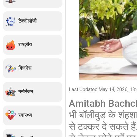
टेक्नोलॉजी
राष्ट्रीय
बिजनेस
Last Updated:
May 14, 2026, 13:
मनोरंजन
Amitabh Bachcha
भी बॉलीवुड के शंह
स्वास्थ्य
से टक्कर दे सकते हैं.