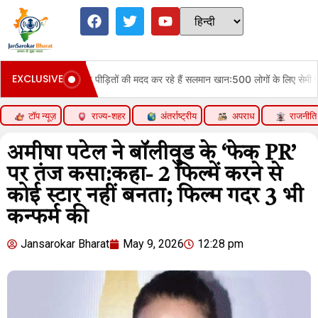
EXCLUSIVE
असम बाढ़ पीड़ितों की मदद कर रहे हैं सलमान खान:500 लोगों के लिए सेमी पर्मानेंट घर बनवाएंगे
टॉप न्यूज़
राज्य-शहर
अंतर्राष्ट्रीय
अपराध
राजनीति
अमीषा पटेल ने बॉलीवुड के ‘फेक PR’
पर तंज कसा:कहा- 2 फिल्में करने से
कोई स्टार नहीं बनता; फिल्म गदर 3 भी
कन्फर्म की
Jansarokar Bharat
May 9, 2026
12:28 pm