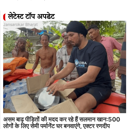
लेटेस्ट टॉप अपडेट
Jansarokar Bharat
असम बाढ़ पीड़ितों की मदद कर रहे हैं सलमान खान:500
लोगों के लिए सेमी पर्मानेंट घर बनवाएंगे, एक्टर रणदीप