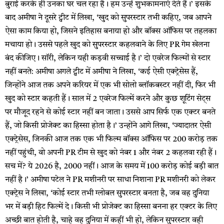
बुराई करके ही उनका घर चल रहा है। हम उन्हें शुभकामनाएं देते हैं।’ इसके
बाद अमीषा ने दूसरे ट्वीट में लिखा, ‘खुद को सुपरस्टार तभी कहिए, जब आपने
ऐसा काम किया हो, जिसने इतिहास बनाया हो और बॉक्स ऑफिस पर तहलका
मचाया हो। उससे पहले खुद को सुपरस्टार कहलवाने के लिए PR गेम खेलना
बंद कीजिए। सॉरी, लेकिन यही कड़वी सच्चाई है।’ दो एवरेज फिल्मों से स्टार
नहीं बनते: अमीषा अगले ट्वीट में अमीषा ने लिखा, ‘कई ऐसी एक्ट्रेसेस हैं,
जिन्होंने आज तक अपने करियर में एक भी सोलो ब्लॉकबस्टर नहीं दी, फिर भी
खुद को स्टार कहती हैं। साल में 2 एवरेज फिल्में करने और कुछ शूटिंग सेट्स
पर मौजूद रहने से कोई स्टार नहीं बन जाता। उससे आप सिर्फ एक एक्टर बनते
हैं, जो किसी प्रोजेक्ट का हिस्सा होता है।’ उन्होंने आगे लिखा, ‘ज्यादातर ऐसी
एक्ट्रेसेस, जिनकी आज तक एक भी फिल्म बॉक्स ऑफिस पर ₹200 करोड़ तक
नहीं पहुंची, वो अपनी PR टीम से खुद को नंबर 1 और नंबर 2 कहलवा रही हैं।
सच में? ये 2026 है, 2000 नहीं। आज के समय में ₹100 करोड़ कोई बड़ी बात
नहीं है।’ अमीषा पटेल ने PR मशीनरी पर साधा निशाना PR मशीनरी को लेकर
एक्ट्रेस ने लिखा, ‘कोई स्टार तभी ग्लोबल सुपरस्टार बनता है, जब वह दुनिया
भर में बड़ी हिट फिल्में दे। किसी भी प्रोजेक्ट का हिस्सा बनना हर एक्टर के लिए
अच्छी बात होती है, चाहे वह दुनिया में कहीं भी हो, लेकिन सुपरस्टार वही