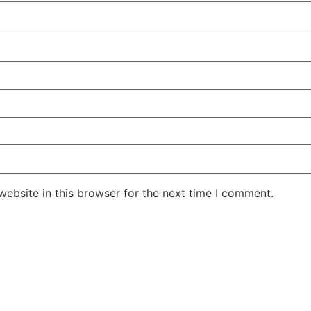
ebsite in this browser for the next time I comment.
Jansarokar Bhar