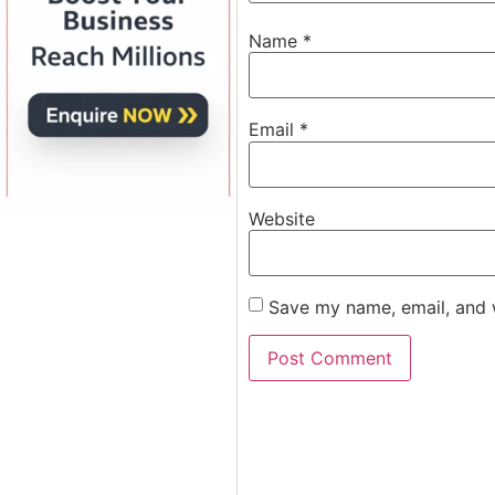
Name
*
Email
*
Website
Save my name, email, and w