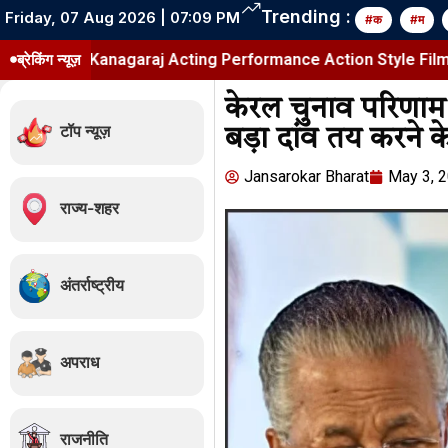
Trending :
Friday, 07 Aug 2026 | 07:09 PM
#क
#म
h Kanagaraj Acting Performance Action Style Film
ब्रेकिंग न्यूज़
Mei
केरल चुनाव परिणा
टॉप न्यूज़
बड़ा दांव तय करने
Jansarokar Bharat
May 3, 
राज्य-शहर
अंतर्राष्ट्रीय
अपराध
राजनीति