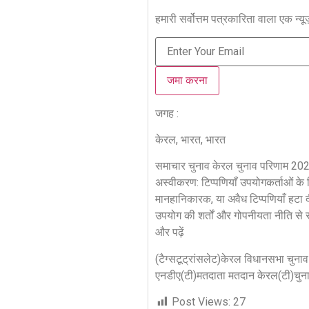
हमारी सर्वोत्तम पत्रकारिता वाला एक न्यू
जमा करना
जगह :
केरल, भारत, भारत
समाचार चुनाव
केरल चुनाव परिणाम 20
अस्वीकरण: टिप्पणियाँ उपयोगकर्ताओं क
मानहानिकारक, या अवैध टिप्पणियाँ हटा
उपयोग की शर्तों और गोपनीयता नीति से 
और पढ़ें
(टैग्सटूट्रांसलेट)केरल विधानसभा चुन
एनडीए(टी)मतदाता मतदान केरल(टी)चुना
Post Views:
27