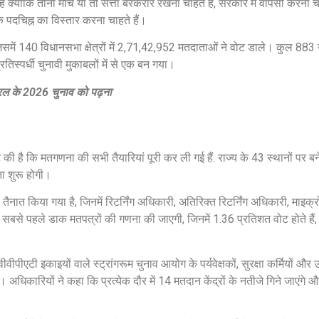
्योंकि तीनों मोर्चे या तो सत्ता बरकरार रखना चाहते हैं, सरकार में वापसी करना चाहत
क पदचिह्न का विस्तार करना चाहते हैं।
में 140 विधानसभा क्षेत्रों में 2,71,42,952 मतदाताओं ने वोट डाले। कुल 883 उम्
रतिस्पर्धी चुनावी मुकाबलों में से एक बन गया।
केरल के 2026 चुनाव को पढ़ना
्टि की है कि मतगणना की सभी तैयारियां पूरी कर ली गई हैं. राज्य के 43 स्थानों पर
ना शुरू होगी।
नात किया गया है, जिनमें रिटर्निंग अधिकारी, अतिरिक्त रिटर्निंग अधिकारी, माइक्रो 
 सबसे पहले डाक मतपत्रों की गणना की जाएगी, जिनमें 1.36 प्रतिशत वोट होते हैं
ीपीएटी इकाइयों वाले स्ट्रांगरूम चुनाव आयोग के पर्यवेक्षकों, सुरक्षा कर्मियों और 
े। अधिकारियों ने कहा कि प्रत्येक दौर में 14 मतदान केंद्रों के नतीजे गिने जाएंग