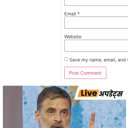
Email
*
Website
Save my name, email, and w