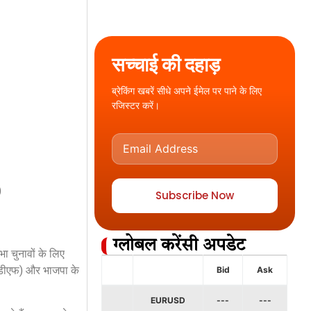
सच्चाई की दहाड़
ब्रेकिंग खबरें सीधे अपने ईमेल पर पाने के लिए
रजिस्टर करें।
)
Subscribe Now
ग्लोबल करेंसी अपडेट
ा चुनावों के लिए
(यूडीएफ) और भाजपा के
Bid
Ask
EURUSD
---
---