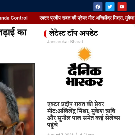
rol
एक्टर प्रदीप रावत की प्रेयर मीट:अखिलेंद्र मिश्रा, मुकेश ऋषि और सुन
ड़ाई का
लेटेस्ट टॉप अपडेट
at
Jansarokar Bharat
Jan
ts Meta:
एक्टर प्रदीप रावत की प्रेयर
CM
r Deepfake &
मीट:अखिलेंद्र मिश्रा, मुकेश ऋषि
अर
 Control
और सुनील पाल समेत कई सेलेब्स
लग
पहुंचे
श्
6:37 pm
August 7, 2026
/
6:21 pm
Aug