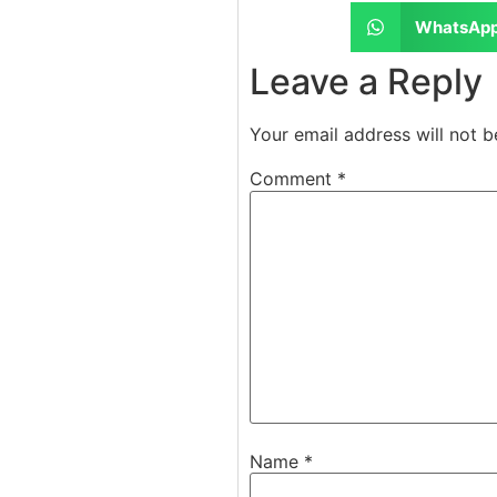
WhatsAp
Leave a Reply
Your email address will not b
Comment
*
Name
*