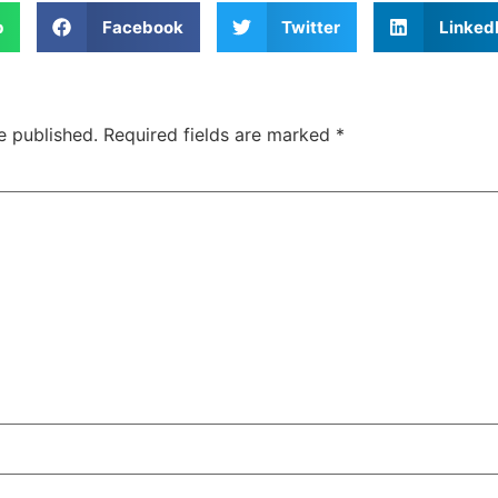
p
Facebook
Twitter
Linked
e published.
Required fields are marked
*