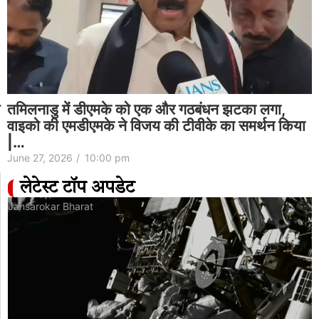
‘क्या बंगाली जानते हैं कि राजमा क्या है?’: महुआ मोइत्रा ने
बंगाल मिड-डे मील विवाद पर बीजेपी पर निशाना साधा…
June 27, 2026
/
4:28 pm
लेटेस्ट टॉप अपडेट
Jansarokar Bharat