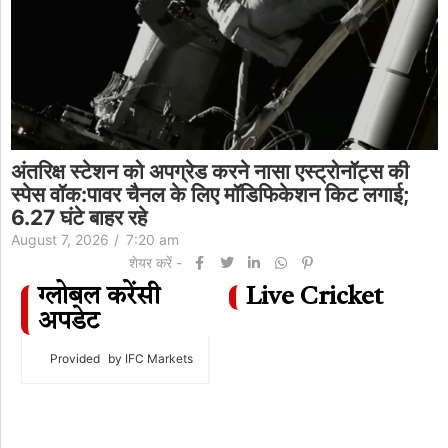
रने नासा एस्ट्रोनॉट्स की
अंतरिक्ष स्टेशन को अपग्रेड करन
 मॉडिफिकेशन किट लगाई;
स्पेस वॉक:पावर चैनल के लिए 
6.27 घंटे बाहर रहे
August 7, 2026
/
7:20 am
शेयर करें -
ग्लोबल करेंसी
Live Cricket
अपडेट
Provided
by IFC Markets