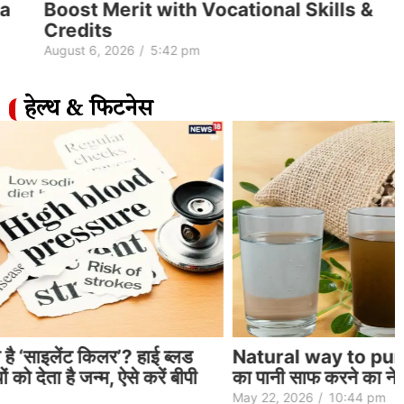
Boost Merit with Vocational Skills &
Credits
August 6, 2026
/
5:42 pm
हेल्थ & फिटनेस
Natural way to purify drinking water| पीने
का पानी साफ करने का नेचुरल तरीका
May 22, 2026
/
10:44 pm