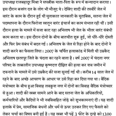
उपाध्यक्ष राजबहादुर मिश्रा ने सपत्नीक माता-पिता के रूप में कन्यादान कराया।
इस दौरान बजरंग दल के लोग भी मौजूद थे। देखिए शादी की तस्वीरें जेल में
वारंट के काम के दौरान हुई थी मुलाकात जानकारी के मुताबिक, सतना जेल में
पदस्थापना के दौरान फिरोजा खातून वारंट इंचार्ज का काम संभाल रही थीं। उसी
दौरान हत्या के मामले में सजा काट रहा अभिलाष भी जेल के भीतर वारंट संबंधी
काम करता था। इस दौरान दोनों के बीच बातचीत शुरू हुई, जो धीरे-धीरे दोस्ती
और फिर प्रेम संबंध में बदल गई। अभिलाष के जेल से रिहा होने के बाद दोनों ने
शादी करने का फैसला लिया। 2007 के चर्चित हत्याकांड में मिली थी उम्रकैद
अभिलाष छतरपुर जिले के चंदला का रहने वाला है। वर्ष 2007 में चंदला नगर
परिषद के तत्कालीन उपाध्यक्ष कृष्णदत्त दीक्षित की हत्या कर शव जमीन में
दफनाने के मामले में उसे उम्रकैद की सजा सुनाई गई थी। करीब 14 साल जेल में
रहने के बाद अच्छे आचरण के आधार पर उसे रिहा कर दिया गया था। वैदिक
मंत्रोच्चार के बीच हुआ विवाह लवकुश नगर में दोनों का विवाह वैदिक मंत्रोच्चार
से हुआ। शादी की खबर सामने आने के बाद सतना जेल के अधिकारियों,
कर्मचारियों और कैदियों ने भी नवविवाहित जोड़े को शुभकामनाएं दीं। यह शादी
इलाके में प्रेम, सामाजिक बंधनों और धर्म से ऊपर उठकर लिए गए फैसले को
लेकर चर्चा का विषय बनी हुई है। यह खबर भी पढ़ें 3 फीट के दूल्हे को 1300