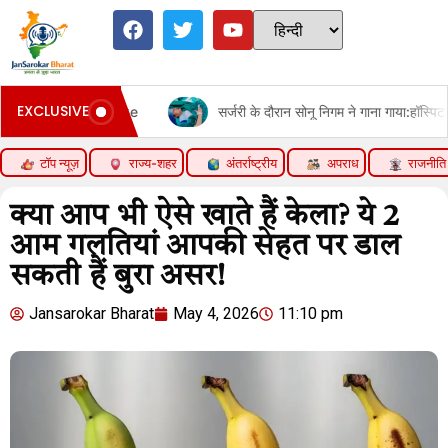
EXCLUSIVE
ice Hike
सर्जरी के दौरान सोनू निगम ने गाना गाया:हॉस्पिटल बेड से शेयर 
टॉप न्यूज़
राज्य-शहर
अंतर्राष्ट्रीय
अपराध
राजनीति
क्या आप भी ऐसे खाते हैं केला? ये 2
आम गलतियां आपकी सेहत पर डाल
सकती हैं बुरा असर!
Jansarokar Bharat
May 4, 2026
11:10 pm