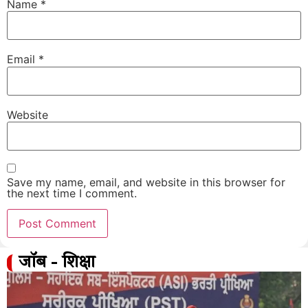
Name
*
Email
*
Website
Save my name, email, and website in this browser for
the next time I comment.
जॉब - शिक्षा