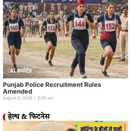
Punjab Police Recruitment Rules
Amended
August 9, 2026
/
5:00 am
हेल्थ & फिटनेस