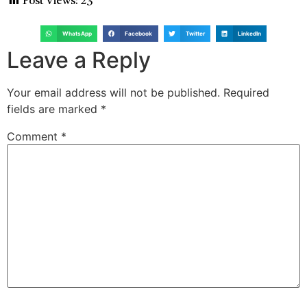
Post Views:
23
WhatsApp
Facebook
Twitter
LinkedIn
Leave a Reply
Your email address will not be published.
Required
fields are marked
*
Comment
*