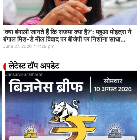
‘क्या बंगाली जानते हैं कि राजमा क्या है?’: महुआ मोइत्रा ने
बंगाल मिड-डे मील विवाद पर बीजेपी पर निशाना साधा…
June 27, 2026
/
4:28 pm
लेटेस्ट टॉप अपडेट
Jansarokar Bharat