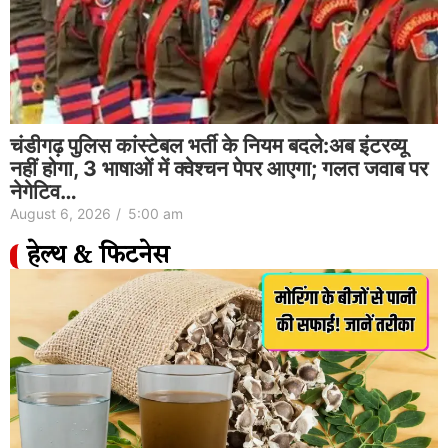
चंडीगढ़ पुलिस कांस्टेबल भर्ती के नियम बदले:अब इंटरव्यू
नहीं होगा, 3 भाषाओं में क्वेश्चन पेपर आएगा; गलत जवाब पर
नेगेटिव…
August 6, 2026
/
5:00 am
हेल्थ & फिटनेस