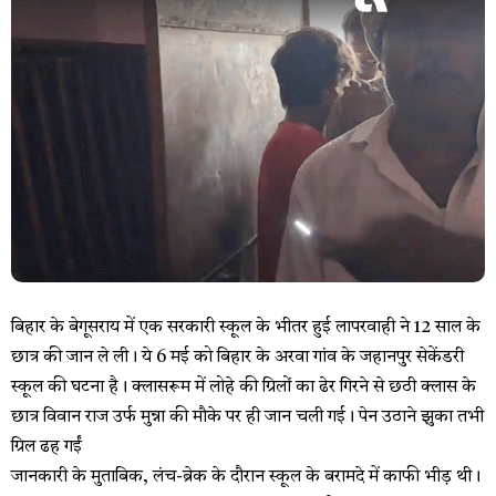
बिहार के बेगूसराय में एक सरकारी स्कूल के भीतर हुई लापरवाही ने 12 साल के
छात्र की जान ले ली। ये 6 मई को बिहार के अरवा गांव के जहानपुर सेकेंडरी
स्कूल की घटना है। क्लासरूम में लोहे की ग्रिलों का ढेर गिरने से छठी क्लास के
छात्र विवान राज उर्फ मुन्ना की मौके पर ही जान चली गई। पेन उठाने झुका तभी
ग्रिल ढह गईं
जानकारी के मुताबिक, लंच-ब्रेक के दौरान स्कूल के बरामदे में काफी भीड़ थी।