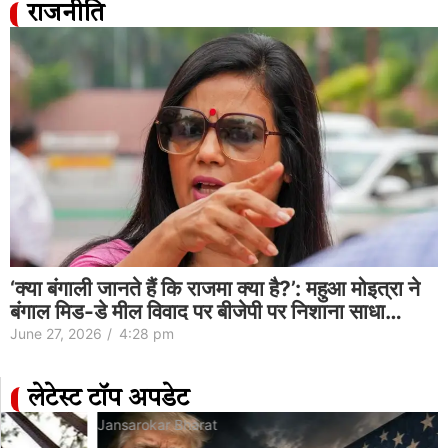
राजनीति
‘क्या बंगाली जानते हैं कि राजमा क्या है?’: महुआ मोइत्रा ने
बंगाल मिड-डे मील विवाद पर बीजेपी पर निशाना साधा…
June 27, 2026
/
4:28 pm
लेटेस्ट टॉप अपडेट
Jansarokar Bharat