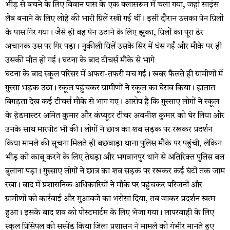
भीड़ से बचने के लिए विवान पास के एक क्लासरूम में चला गया, जहां साइंस
लैब बनाने के लिए लोहे की भारी ग्रिलें रखी गई थीं। इसी दौरान उसका पेन ग्रिलों
के पास गिर गया। जैसे ही वह पेन उठाने के लिए झुका, ग्रिलों का पूरा ढेर
अचानक उस पर गिर पड़ा। नुकीली ग्रिलें उसके सिर में धंस गईं और मौके पर ही
उसकी मौत हो गई। घटना के बाद टीचर्स मौके से भागे
घटना के बाद स्कूल परिसर में अफरा-तफरी मच गई। खबर फैलते ही ग्रामीणों में
गुस्सा भड़क उठा। स्कूल पहुंचकर ग्रामीणों ने स्कूल का घेराव किया। हालात
बिगड़ता देख कई टीचर्स मौके से भाग गए। आरोप है कि गुस्साए लोगों ने स्कूल
के हेडमास्टर अमित कुमार और कंप्यूटर टीचर अवनीश कुमार को घेर लिया और
उनके साथ मारपीट भी की। लोगों ने छात्र का शव सड़क पर रखकर प्रदर्शन
किया मामले की सूचना मिलते ही बछवाड़ा थाना पुलिस मौके पर पहुंची, लेकिन
भीड़ को काबू करने के लिए तेघड़ा और भगवानपुर थाने से अतिरिक्त पुलिस बल
बुलाना पड़ा। गुस्साए लोगों ने छात्र का शव सड़क पर रखकर कई घंटों तक जाम
रखा। बाद में प्रशासनिक अधिकारियों ने मौके पर पहुंचकर परिजनों और
ग्रामीणों को कार्रवाई और मुआवजे का भरोसा दिया, तब जाकर प्रदर्शन खत्म
हुआ। इसके बाद शव को पोस्टमार्टम के लिए भेजा गया। लापरवाही के लिए
स्कूल प्रिंसिपल को सस्पेंड किया जिला प्रशासन ने मामले को गंभीर मानते हुए