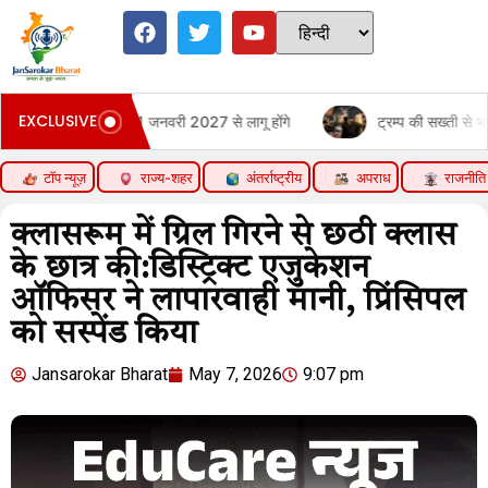
EXCLUSIVE
ाव किया, 1 जनवरी 2027 से लागू होंगे
ट्रम्प की सख्ती से भारतीय छात्रों का 
टॉप न्यूज़
राज्य-शहर
अंतर्राष्ट्रीय
अपराध
राजनीति
क्लासरूम में ग्रिल गिरने से छठी क्लास
के छात्र की:डिस्ट्रिक्ट एजुकेशन
ऑफिसर ने लापारवाही मानी, प्रिंसिपल
को सस्पेंड किया
Jansarokar Bharat
May 7, 2026
9:07 pm