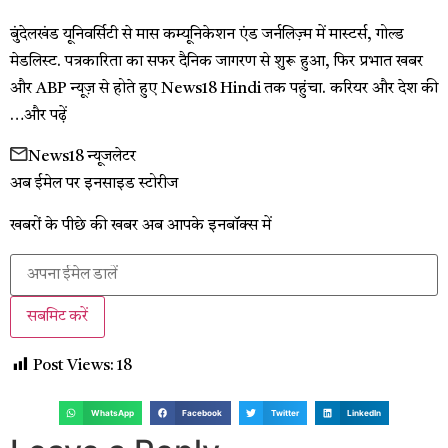
बुंदेलखंड यूनिवर्सिटी से मास कम्यूनिकेशन एंड जर्नलिज़्म में मास्टर्स, गोल्ड
मेडलिस्ट. पत्रकारिता का सफर दैनिक जागरण से शुरू हुआ, फिर प्रभात खबर
और ABP न्यूज़ से होते हुए News18 Hindi तक पहुंचा. करियर और देश की
…
और पढ़ें
News18 न्यूजलेटर
अब ईमेल पर इनसाइड स्‍टोर‍ीज
खबरों के पीछे की खबर अब आपके इनबॉक्‍स में
सबमिट करें
Post Views:
18
WhatsApp
Facebook
Twitter
LinkedIn