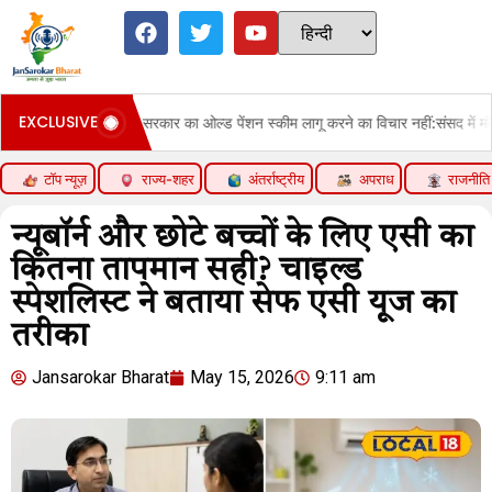
EXCLUSIVE
सरकार का ओल्ड पेंशन स्कीम लागू करने का विचार नहीं:संसद में मंत्रालय ने कहा- ख
टॉप न्यूज़
राज्य-शहर
अंतर्राष्ट्रीय
अपराध
राजनीति
न्यूबॉर्न और छोटे बच्चों के लिए एसी का
कितना तापमान सही? चाइल्ड
स्पेशलिस्ट ने बताया सेफ एसी यूज का
तरीका
Jansarokar Bharat
May 15, 2026
9:11 am