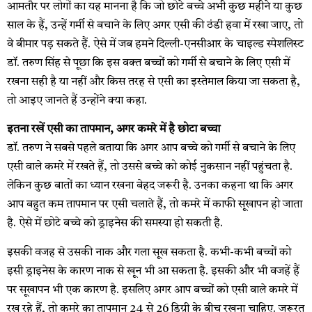
आमतौर पर लोगों का यह मानना है कि जो छोटे बच्चे अभी कुछ महीने या कुछ
साल के हैं, उन्हें गर्मी से बचाने के लिए अगर एसी की ठंडी हवा में रखा जाए, तो
वे बीमार पड़ सकते हैं. ऐसे में जब हमने दिल्ली-एनसीआर के चाइल्ड स्पेशलिस्ट
डॉ. तरुण सिंह से पूछा कि इस वक्त बच्चों को गर्मी से बचाने के लिए एसी में
रखना सही है या नहीं और किस तरह से एसी का इस्तेमाल किया जा सकता है,
तो आइए जानते हैं उन्होंने क्या कहा.
इतना रखें एसी का तापमान, अगर कमरे में है छोटा बच्चा
डॉ. तरुण ने सबसे पहले बताया कि अगर आप बच्चे को गर्मी से बचाने के लिए
एसी वाले कमरे में रखते हैं, तो उससे बच्चे को कोई नुकसान नहीं पहुंचता है.
लेकिन कुछ बातों का ध्यान रखना बेहद जरूरी है. उनका कहना था कि अगर
आप बहुत कम तापमान पर एसी चलाते हैं, तो कमरे में काफी सूखापन हो जाता
है. ऐसे में छोटे बच्चे को ड्राइनेस की समस्या हो सकती है.
इसकी वजह से उसकी नाक और गला सूख सकता है. कभी-कभी बच्चों को
इसी ड्राइनेस के कारण नाक से खून भी आ सकता है. इसकी और भी वजहें हैं
पर सूखापन भी एक कारण है. इसलिए अगर आप बच्चों को एसी वाले कमरे में
रख रहे हैं, तो कमरे का तापमान 24 से 26 डिग्री के बीच रखना चाहिए. जरूरत