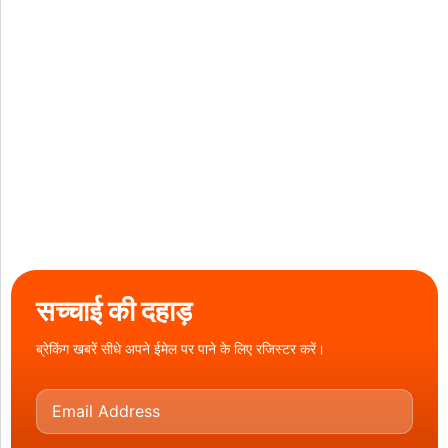
सच्चाई की दहाड़
ब्रेकिंग खबरें सीधे अपने ईमेल पर पाने के लिए रजिस्टर करें।