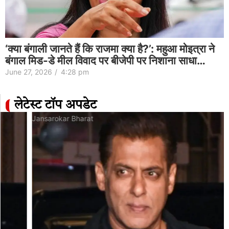
‘क्या बंगाली जानते हैं कि राजमा क्या है?’: महुआ मोइत्रा ने
बंगाल मिड-डे मील विवाद पर बीजेपी पर निशाना साधा…
June 27, 2026
/
4:28 pm
लेटेस्ट टॉप अपडेट
Jansarokar Bharat