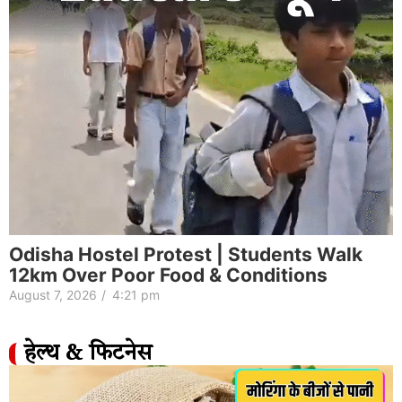
Odisha Hostel Protest | Students Walk
12km Over Poor Food & Conditions
August 7, 2026
/
4:21 pm
हेल्थ & फिटनेस