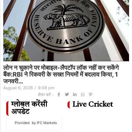
लोन न चुकाने पर मोबाइल-लैपटॉप लॉक नहीं कर सकेंगे
बैंक:RBI ने रिकवरी के सख्त नियमों में बदलाव किया, 1
जनवरी…
August 6, 2026
/
9:08 pm
शेयर करें -
ग्लोबल करेंसी
Live Cricket
अपडेट
Provided
by IFC Markets