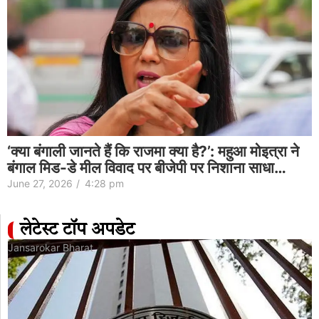
‘क्या बंगाली जानते हैं कि राजमा क्या है?’: महुआ मोइत्रा ने
बंगाल मिड-डे मील विवाद पर बीजेपी पर निशाना साधा…
June 27, 2026
/
4:28 pm
लेटेस्ट टॉप अपडेट
Jansarokar Bharat