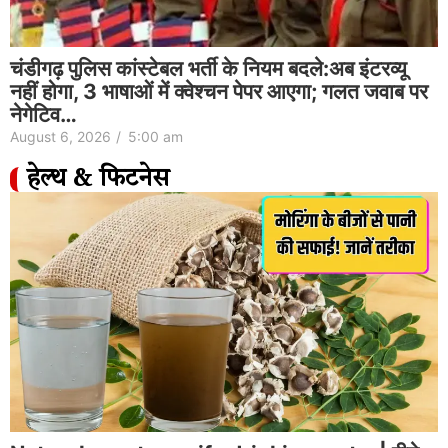
चंडीगढ़ पुलिस कांस्टेबल भर्ती के नियम बदले:अब इंटरव्यू
नहीं होगा, 3 भाषाओं में क्वेश्चन पेपर आएगा; गलत जवाब पर
नेगेटिव…
August 6, 2026
/
5:00 am
हेल्थ & फिटनेस