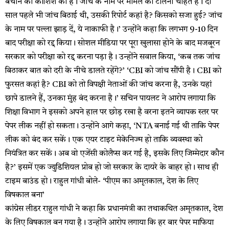
बचाने की कोशिश की है। जांच के नाम पर मामले को टालना चाहते हैं। दो
साल पहले भी जांच बिठाई थी, उसकी रिपोर्ट कहां है? किसको सजा हुई? जांच
के नाम पर पल्ला झाड़ दें, ये नाकाफी है।’ उन्होंने कहा कि लगभग 9-10 दिन
बाद परीक्षा को रद्द किया। सोशल मीडिया पर पूरा खुलासा होने के बाद मजबूरन
सरकार को परीक्षा को रद्द करना पड़ा है। उन्होंने सवाल किया, ‘कब तक जांच
बिठाकर बात को दरी के नीचे डालते रहेंगे?’ ‘CBI को जांच सौंपी है। CBI को
फुरसत कहां है? CBI को तो विपक्षी नेताओं की जांच करना है, उनके यहां
छापे डालने हैं, उनका मुंह बंद करना है।’ सचिन पायलट ने आरोप लगाया कि
शिक्षा विभाग ने इसको अपने हाल पर छोड़ रखा है वरना इतने व्यापक स्तर पर
पेपर लीक नहीं हो सकता। उन्होंने आगे कहा, ‘NTA बनाई गई थी ताकि पेपर
लीक को बंद कर सकें। एक एयर टाइट मेकेनिज्म हो ताकि व्यवस्था को
नियंत्रित कर सकें। अब वो एजेंसी कोलैप्स कर गई है, इसके लिए जिम्मेदार कौन
है?’ इसमें एक ज्युडिशियल प्रोब हो जो सरकार के दायरे के बाहर हो। साथ ही
टाइम बाउंड हो। राहुल गांधी बोले- ‘पीएम का अमृतकाल, देश के लिए
विषकाल बना’
कांग्रेस लीडर राहुल गांधी ने कहा कि प्रधानमंत्री का तथाकथित अमृतकाल, देश
के लिए विषकाल बन गया है। उन्होंने आरोप लगाया कि हर बार पेपर माफिया