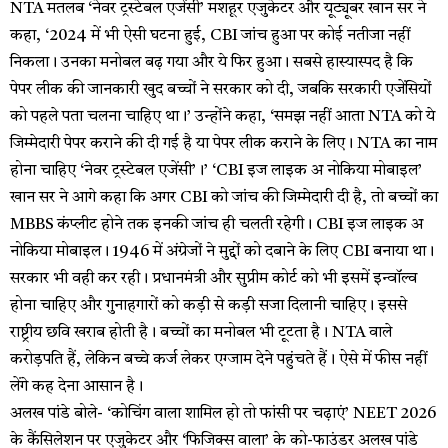
NTA मतलब ‘नेवर ट्रस्टेबल एजेंसी’ मशहूर एजुकेटर और यूट्यूबर खान सर ने
कहा, ‘2024 में भी ऐसी घटना हुई, CBI जांच हुआ पर कोई नतीजा नहीं
निकला। उनका मनोबल बढ़ गया और ये फिर हुआ। सबसे हास्यास्पद है कि
पेपर लीक की जानकारी खुद बच्चों ने सरकार को दी, जबकि सरकारी एजेंसियों
को पहले पता चलना चाहिए था।’ उन्होंने कहा, ‘समझ नहीं आता NTA को ये
जिम्मेदारी पेपर कराने की दी गई है या पेपर लीक कराने के लिए। NTA का नाम
होना चाहिए ‘नेवर ट्रस्टेबल एजेंसी’।’ ‘CBI इज लाइक अ नोकिया मोबाइल’
खान सर ने आगे कहा कि अगर CBI को जांच की जिम्मेदारी दी है, तो बच्चों का
MBBS कंप्लीट होने तक इनकी जांच ही चलती रहेगी। CBI इज लाइक अ
नोकिया मोबाइल। 1946 में अंग्रेजों ने मुद्दों को दबाने के लिए CBI बनाया था।
सरकार भी वही कर रही। प्रधानमंत्री और सुप्रीम कोर्ट को भी इसमें इन्वॉल्व
होना चाहिए और गुनाहगारों को कड़ी से कड़ी सजा दिलानी चाहिए। इससे
राष्ट्रीय छवि खराब होती है। बच्चों का मनोबल भी टूटता है। NTA वाले
करोड़पति हैं, लेकिन बच्चे कर्ज लेकर एग्जाम देने पहुंचते हैं। ऐसे में फीस नहीं
लेंगे कह देना आसान है।
अलख पांडे बोले- ‘कोचिंग वाला शामिल हो तो फांसी पर चढ़ाएं’ NEET 2026
के कैंसिलेशन पर एजुकेटर और ‘फिजिक्स वाला’ के को-फाउंडर अलख पांडे