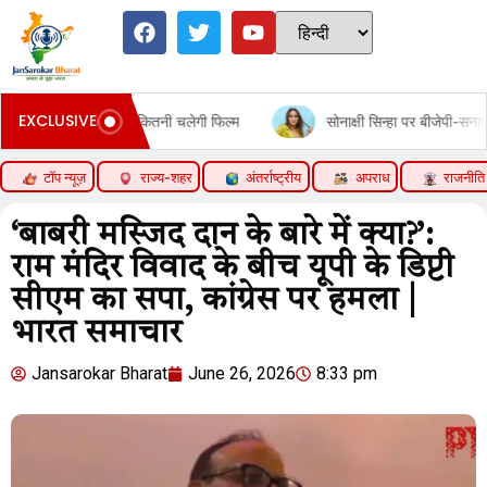
EXCLUSIVE
 भरोसे कितनी चलेगी फिल्म
सोनाक्षी सिन्हा पर बीजेपी-सनातन विरोधी एजेंडा 
टॉप न्यूज़
राज्य-शहर
अंतर्राष्ट्रीय
अपराध
राजनीति
‘बाबरी मस्जिद दान के बारे में क्या?’:
राम मंदिर विवाद के बीच यूपी के डिप्टी
सीएम का सपा, कांग्रेस पर हमला |
भारत समाचार
Jansarokar Bharat
June 26, 2026
8:33 pm