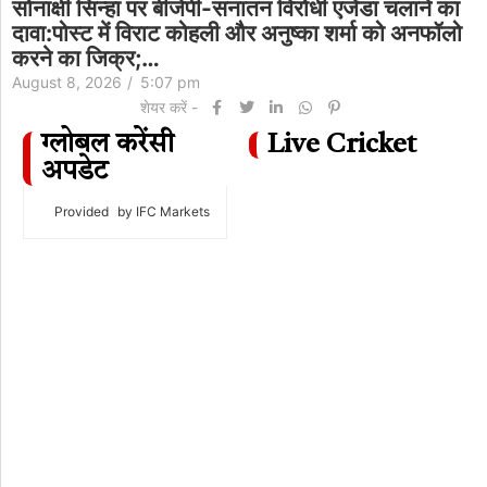
सोनाक्षी सिन्हा पर बीजेपी-सनातन विरोधी एजेंडा चलाने का
दावा:पोस्ट में विराट कोहली और अनुष्का शर्मा को अनफॉलो
करने का जिक्र;…
August 8, 2026
/
5:07 pm
शेयर करें -
ग्लोबल करेंसी
Live Cricket
अपडेट
Provided
by IFC Markets