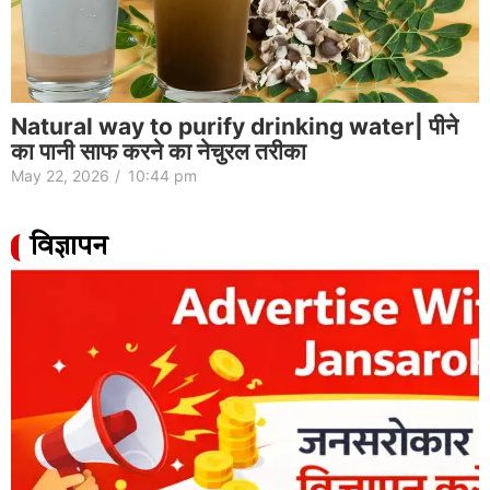
Natural way to purify drinking water| पीने
का पानी साफ करने का नेचुरल तरीका
May 22, 2026
/
10:44 pm
विज्ञापन