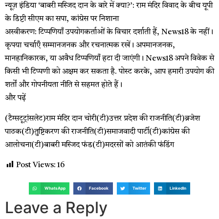
न्यूज़ इंडिया
‘बाबरी मस्जिद दान के बारे में क्या?’: राम मंदिर विवाद के बीच यूपी
के डिप्टी सीएम का सपा, कांग्रेस पर निशाना
अस्वीकरण: टिप्पणियाँ उपयोगकर्ताओं के विचार दर्शाती हैं, News18 के नहीं।
कृपया चर्चाएँ सम्मानजनक और रचनात्मक रखें। अपमानजनक,
मानहानिकारक, या अवैध टिप्पणियाँ हटा दी जाएंगी। News18 अपने विवेक से
किसी भी टिप्पणी को अक्षम कर सकता है. पोस्ट करके, आप हमारी उपयोग की
शर्तों और गोपनीयता नीति से सहमत होते हैं।
और पढ़ें
(टैग्सटूट्रांसलेट)राम मंदिर दान चोरी(टी)उत्तर प्रदेश की राजनीति(टी)ब्रजेश
पाठक(टी)तुष्टिकरण की राजनीति(टी)समाजवादी पार्टी(टी)कांग्रेस की
आलोचना(टी)बाबरी मस्जिद फंड(टी)मदरसों को आतंकी फंडिंग
Post Views:
16
WhatsApp
Facebook
Twitter
LinkedIn
Leave a Reply