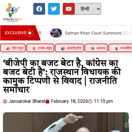
EXCLUSIVE
ना बनाएंगे
Salman Khan Court Summons | Chandigarh Bein
टॉप न्यूज़
राज्य-शहर
अंतर्राष्ट्रीय
अपराध
राजनीति
‘बीजेपी का बजट बेटा है, कांग्रेस का
बजट बेटी है’: राजस्थान विधायक की
कामुक टिप्पणी से विवाद | राजनीति
समाचार
Jansarokar Bharat
February 18, 2026
11:19 pm