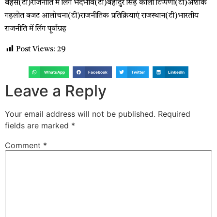
बहस(टी)राजनीति में लिंग भेदभाव(टी)बहादुर सिंह कोली टिप्पणी(टी)अशोक
गहलोत बजट आलोचना(टी)राजनीतिक प्रतिक्रियाएं राजस्थान(टी)भारतीय
राजनीति में लिंग पूर्वाग्रह
Post Views:
29
WhatsApp
Facebook
Twitter
LinkedIn
Leave a Reply
Your email address will not be published.
Required
fields are marked
*
Comment
*