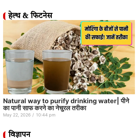
हेल्थ & फिटनेस
Natural way to purify drinking water| पीने
का पानी साफ करने का नेचुरल तरीका
May 22, 2026
/
10:44 pm
विज्ञापन