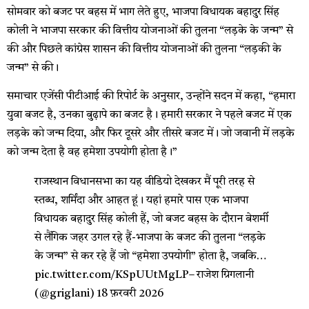
सोमवार को बजट पर बहस में भाग लेते हुए, भाजपा विधायक बहादुर सिंह
कोली ने भाजपा सरकार की वित्तीय योजनाओं की तुलना “लड़के के जन्म” से
की और पिछले कांग्रेस शासन की वित्तीय योजनाओं की तुलना “लड़की के
जन्म” से की।
समाचार एजेंसी पीटीआई की रिपोर्ट के अनुसार, उन्होंने सदन में कहा, “हमारा
युवा बजट है, उनका बुढ़ापे का बजट है। हमारी सरकार ने पहले बजट में एक
लड़के को जन्म दिया, और फिर दूसरे और तीसरे बजट में। जो जवानी में लड़के
को जन्म देता है वह हमेशा उपयोगी होता है।”
राजस्थान विधानसभा का यह वीडियो देखकर मैं पूरी तरह से
स्तब्ध, शर्मिंदा और आहत हूं। यहां हमारे पास एक भाजपा
विधायक बहादुर सिंह कोली हैं, जो बजट बहस के दौरान बेशर्मी
से लैंगिक जहर उगल रहे हैं-भाजपा के बजट की तुलना “लड़के
के जन्म” से कर रहे हैं जो “हमेशा उपयोगी” होता है, जबकि…
pic.twitter.com/KSpUUtMgLP
– राजेश ग्रिगलानी
(@griglani)
18 फ़रवरी 2026