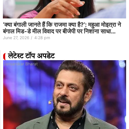
‘क्या बंगाली जानते हैं कि राजमा क्या है?’: महुआ मोइत्रा ने
बंगाल मिड-डे मील विवाद पर बीजेपी पर निशाना साधा…
June 27, 2026
/
4:28 pm
लेटेस्ट टॉप अपडेट
Jansarokar Bharat