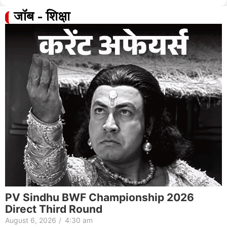
जॉब - शिक्षा
PV Sindhu BWF Championship 2026
Direct Third Round
August 6, 2026
/
4:30 am