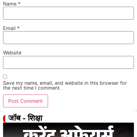
Name
*
Email
*
Website
Save my name, email, and website in this browser for
the next time I comment.
जॉब - शिक्षा