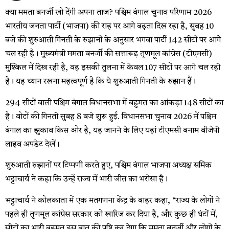
क्या ममता बनर्जी खो देंगी अपना ताज? पश्चिम बंगाल चुनाव परिणाम 2026
भारतीय जनता पार्टी (भाजपा) की राह पर आगे बढ़ता दिख रहा है, सुबह 10
बजे की शुरुआती गिनती के रुझानों के अनुसार भगवा पार्टी 142 सीटों पर आगे
चल रही है। मुख्यमंत्री ममता बनर्जी की सत्तारूढ़ तृणमूल कांग्रेस (टीएमसी)
मुश्किल में दिख रही है, वह इसकी तुलना में केवल 107 सीटों पर आगे चल रही
है। यह ध्यान रखना महत्वपूर्ण है कि ये शुरुआती गिनती के रुझान हैं।
294 सीटों वाली पश्चिम बंगाल विधानसभा में बहुमत का आंकड़ा 148 सीटों का
है। वोटों की गिनती सुबह 8 बजे शुरू हुई. विधानसभा चुनाव 2026 में पश्चिम
बंगाल का झुकाव किस ओर है, यह जानने के लिए यहां टीएमसी बनाम बीजेपी
लाइव अपडेट देखें।
शुरुआती रुझानों पर टिप्पणी करते हुए, पश्चिम बंगाल भाजपा अध्यक्ष समिक
भट्टाचार्य ने कहा कि उन्हें राज्य में भारी जीत का भरोसा है।
भट्टाचार्य ने कोलकाता में एक मतगणना केंद्र के बाहर कहा, “राज्य के लोगों ने
पहले ही तृणमूल कांग्रेस सरकार को खारिज कर दिया है, और कुछ ही घंटों में,
सीटों का भारी बहुमत इस बात की पुष्टि कर देगा कि ममता बनर्जी और लोगों के