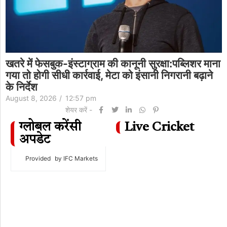
खतरे में फेसबुक-इंस्टाग्राम की कानूनी सुरक्षा:पब्लिशर माना
गया तो होगी सीधी कार्रवाई, मेटा को इंसानी निगरानी बढ़ाने
के निर्देश
August 8, 2026
/
12:57 pm
शेयर करें -
ग्लोबल करेंसी
Live Cricket
अपडेट
Provided
by IFC Markets