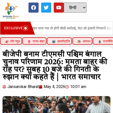
EXCLUSIVE
्षा:पब्लिशर माना गया तो होगी सीधी कार्रवाई, मेटा को इंसानी निगरानी बढ़ाने के निर्देश
टॉप न्यूज़
राज्य-शहर
अंतर्राष्ट्रीय
अपराध
राजनीति
बीजेपी बनाम टीएमसी पश्चिम बंगाल
चुनाव परिणाम 2026: ममता बाहर की
राह पर? सुबह 10 बजे की गिनती के
रुझान क्या कहते हैं | भारत समाचार
Jansarokar Bharat
May 4, 2026
10:01 am