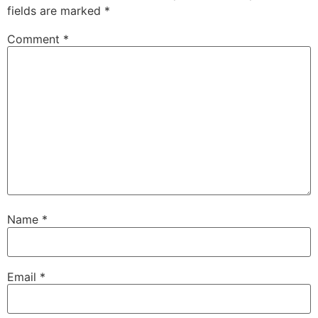
fields are marked
*
Comment
*
Name
*
Email
*