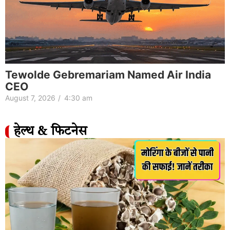
Tewolde Gebremariam Named Air India
CEO
August 7, 2026
/
4:30 am
हेल्थ & फिटनेस