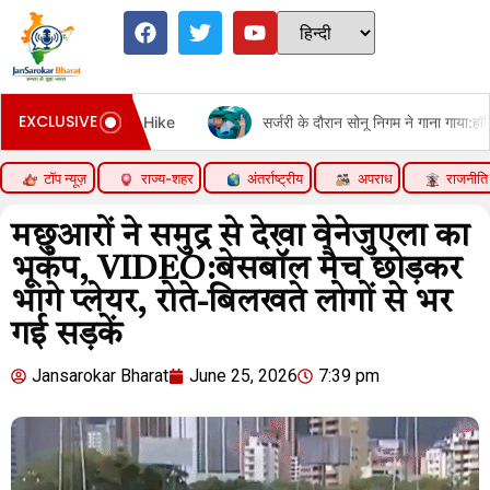
EXCLUSIVE
G Price Hike
सर्जरी के दौरान सोनू निगम ने गाना गाया:हॉस्पिटल बेड से 
टॉप न्यूज़
राज्य-शहर
अंतर्राष्ट्रीय
अपराध
राजनीति
मछुआरों ने समुद्र से देखा वेनेजुएला का
भूकंप, VIDEO:बेसबॉल मैच छोड़कर
भागे प्लेयर, रोते-बिलखते लोगों से भर
गई सड़कें
Jansarokar Bharat
June 25, 2026
7:39 pm