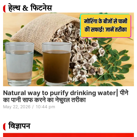
हेल्थ & फिटनेस
Natural way to purify drinking water| पीने
का पानी साफ करने का नेचुरल तरीका
May 22, 2026
/
10:44 pm
विज्ञापन