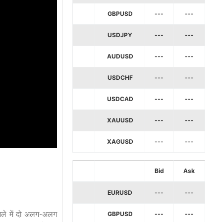
GBPUSD
---
---
USDJPY
---
---
AUDUSD
---
---
USDCHF
---
---
USDCAD
---
---
XAUUSD
---
---
XAGUSD
---
---
Bid
Ask
EURUSD
---
---
जिले में दो अलग-अलग
GBPUSD
---
---