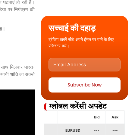
य घटनाएं हो रही हैं।
डिया पर नियंत्रण की
सच्चाई की दहाड़
ह
|
ब्रेकिंग खबरें सीधे अपने ईमेल पर पाने के लिए
रजिस्टर करें।
े साथ मिलकर भारत-
स्थायी शांति ला सकते
Subscribe Now
ग्लोबल करेंसी अपडेट
Bid
Ask
EURUSD
---
---