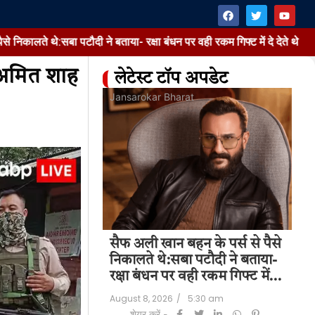
सबा पटौदी ने बताया- रक्षा बंधन पर वही रकम गिफ्ट में दे देते थे
सैफ अली खा
े अमित शाह
लेटेस्ट टॉप अपडेट
at
Jansarokar Bharat
Jan
न के पर्स से पैसे
सैफ अली खान बहन के पर्स से पैसे
Da
 पटौदी ने बताया-
निकालते थे:सबा पटौदी ने बताया-
| 
वही रकम गिफ्ट में…
रक्षा बंधन पर वही रकम गिफ्ट में…
Su
5:30 am
August 8, 2026
/
5:30 am
Aug
शेयर करें -