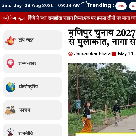
Trending :
Saturday, 08 Aug 2026 | 09:04 AM
#क
#
ुर्किये ने रक्षा समझौता साइन किया:एक पर हमला तीनों पर माना जाएगा; साझा ट्रेन
ब्रेकिंग न्यूज़
मणिपुर चुनाव 2027:
टॉप न्यूज़
से मुलाकात, नागा स
Jansarokar Bharat
May 11,
राज्य-शहर
अंतर्राष्ट्रीय
अपराध
राजनीति