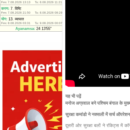
यह भी पढ़ें
मनोज अग्रवाल बने पश्चिम बंगाल के मुख्य 
सुरक्षा कमांडो ने नक्सली में सर्च ऑपरेश
दूसरी ओर सुरक्षा बलों ने रॉकेट्स में