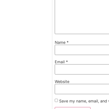
Name
*
Email
*
Website
Save my name, email, and w