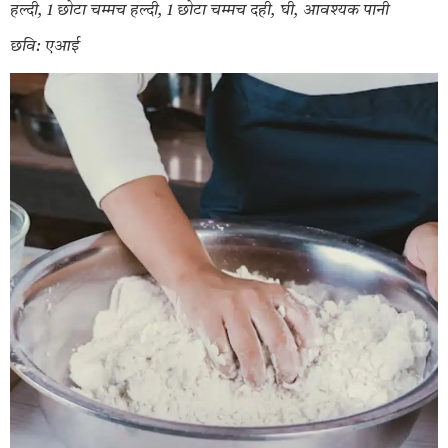
हल्दी, 1 छोटा चम्मच हल्दी, 1 छोटा चम्मच दही, घी, आवश्यक पानी
छवि: एआई