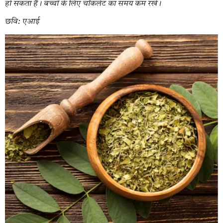
हो सकता है। बच्चों के लिए चॉकलेट का समय कम रखें।
छवि: एआई