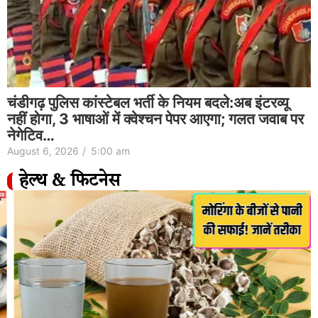
चंडीगढ़ पुलिस कांस्टेबल भर्ती के नियम बदले:अब इंटरव्यू
नहीं होगा, 3 भाषाओं में क्वेश्चन पेपर आएगा; गलत जवाब पर
नेगेटिव…
August 6, 2026
/
5:00 am
हेल्थ & फिटनेस