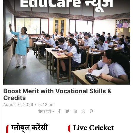
सरकार का हवाई ईंधन में एथेनॉल मिलाने का प्लान
नहीं:केजरीवाल के दावे को गलत बताया, मंत्री बोले- अफवाह
फैलाकर यात्रियों…
August 6, 2026
/
4:03 pm
शेयर करें -
ग्लोबल करेंसी
Live Cricket