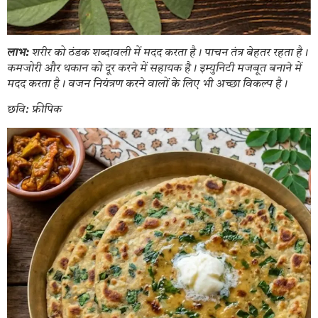
लाभ:
शरीर को ठंडक शब्दावली में मदद करता है। पाचन तंत्र बेहतर रहता है।
कमजोरी और थकान को दूर करने में सहायक है। इम्युनिटी मजबूत बनाने में
मदद करता है। वजन नियंत्रण करने वालों के लिए भी अच्छा विकल्प है।
छवि: फ्रीपिक