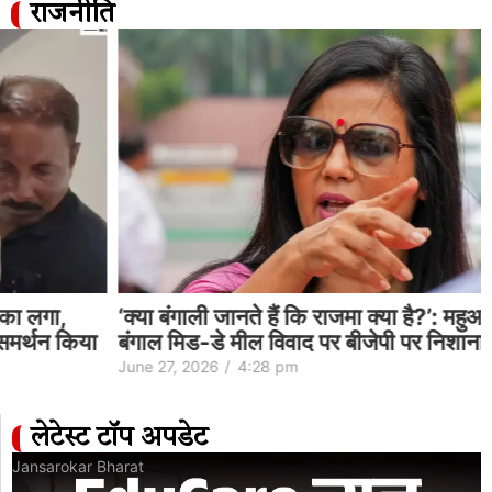
राजनीति
‘क्या बंगाली जानते हैं कि राजमा क्या है?’: महुआ मोइत्रा ने
बंगाल मिड-डे मील विवाद पर बीजेपी पर निशाना साधा…
June 27, 2026
/
4:28 pm
लेटेस्ट टॉप अपडेट
Jansarokar Bharat