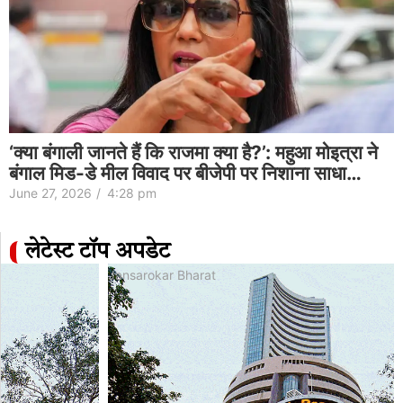
‘क्या बंगाली जानते हैं कि राजमा क्या है?’: महुआ मोइत्रा ने
बंगाल मिड-डे मील विवाद पर बीजेपी पर निशाना साधा…
June 27, 2026
/
4:28 pm
लेटेस्ट टॉप अपडेट
Jansarokar Bharat