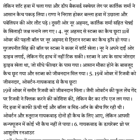
लेकिन शॉट हवा में चला गया और डीप बैकवर्ड स्क्वेयर लेग पर कार्तिक शर्मा ने
आसान कैच पकड़ लिया। राणा ने निराश होकर बल्ला हवा में उछाला और
पवेलियन की ओर लौट पड़े। दूसरी ओर नूर अहमद, कार्तिक शर्मा सहित चेन्नई
के खिलाड़ी जश्न मनाने लग गए। 4. नूर अहमद से स्टब्स का कैच छूटा 11वें
ओवर की पहली बॉल पर नूर अहमद से ट्रिस्टन स्टब्स का कैच ड्रॉप हो गया।
गुरजपनीत सिंह की बॉल पर स्टब्स ने कवर में शॉर्ट खेला। नूर ने अपने दाईं ओर
डाइव लगाई, लेकिन गेंद हाथ में नहीं टिक सकी। स्टब्स ने अप के साथ जोरदार
ड्राइव खेला था, जो सीधे फील्डर के पास गया। आसान मौका होने के बावजूद
कैच छूट गया और स्टब्स को जीवनदान मिल गया। 5. 19वें ओवर में रिजवी को
जीवनदार, ओवर्टन-गायकवाड से कैच छूटा
19वें ओवर में समीर रिजवी को जीवनदान मिला। जैमी ओवर्टन की फुल लेंथ गेंद
पर रिजवी ने फ्लिक करने की कोशिश की, लेकिन बैट का टॉप एज लग गया।
गेंद हवा में काफी ऊंची गई और बॉलर व मिड-ऑन के बीच गिर रही थी।
ओवर्टन और रुतुराज गायकवाड़ दोनों ही कैच के लिए आए, लेकिन आपसी
कन्फ्यूजन में कोई भी कैच नहीं ले पाया। 6. गायकवाड के डायरेक्ट थ्रो पर
आशुतोष रनआउट