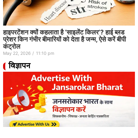
Natural way to purify drinking water| पीने
का पानी साफ करने का नेचुरल तरीका
May 22, 2026
/
10:44 pm
विज्ञापन