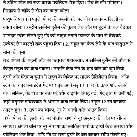
ने उर्विल पटेल को स्टंप करके पवेलियन भेज दिया। मैच के टॉप मोमेंट्स 1.
निसांका ने चौके से टीम का खाता खोला
पाथुम निसांका ने पहले ओवर की पहली बॉल पर चौका लगाकर दिल्ली का
खाता खोला। उन्होंने अकील हुसैन की फुलर लेंथ बॉल पर घुटने के बल बैठकर
शानदार स्वीप खेलते हुए गेंद को डाइव लगाते फील्डर के पास से बैकवर्ड
स्क्वेयर लेग बाउंड्री तक पहुंचा दिया। 2. राहुल का कैच लेने के बाद ऋतुराज ने
बॉल को चूमा
छठे ओवर की पहली बॉल पर ऋतुराज गायकवाड ने अकिल हुसैन की बॉल पर
केएल राहुल का कैच पकड़ा। उन्होंने कैच लेने के बाद बॉल को चूम लिया।
दूसरी ओर गेंदबाज हुसैन ने राहुल के विकेट पर मास्क सेलिब्रेशन किया। ऑफ
स्टंप के बाहर फ्लाइटेड गेंद पर राहुल आगे बढ़कर कवर के ऊपर शॉट खेलने
गए। लेकिन, गेंद पिच पर रुक गई और टाइमिंग बिगड़ गई। गेंद हवा में चली गई,
जहां रुतुराज गायकवाड़ ने आसान कैच लपक लिया। राहुल 12 रन बनाकर
आउट हुए। 3. राणा का चौका, नूर ने अगली बॉल आउट किया
10वें ओवर की दूसरी बॉल पर नीतीश राणा ने नूर अहमद की बॉल पर चौका
लगाया। अगली बॉल पर नूर ने राणा को कार्तिक शर्मा के हाथों कैच कराया और
पवेलियन भेज दिया। शॉर्ट गेंद पर राणा घुटने के बल बैठकर स्वीप खेलने गए।