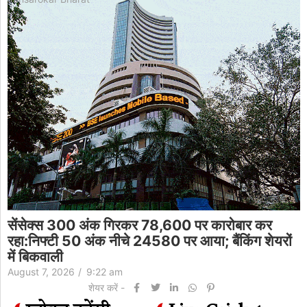
300 अंक गिरकर 78,600 पर कारोबार कर
सेंसेक्स 3
 50 अंक नीचे 24580 पर आया; बैंकिंग शेयरों
रहा:निफ्टी 
में बिकवाली
26
/
9:22 am
August 7, 202
शेयर करें -