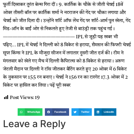
फुर्ती दिखाकर तुरंत बेल्स गिरा दीं। 9. कार्तिक के चौके से जीती चेन्नई 18वें
ओवर तीसरी बॉल पर कार्तिक शर्मा ने नटराजन की गेंद पर चौका लगाया और
चेन्नई को जीत दिला दी। उन्होंने शॉर्ट ऑफ लेंथ गेंद पर शॉर्ट-आर्म पुल खेला, गेंद
मिड-ऑन के बाईं ओर से निकलते हुए तेजी से बाउंड्री तक पहुंच गई।
——————————————— IPL से जुड़ी यह खबर भी
पढ़िए… IPL में चेन्नई ने दिल्ली को 8 विकेट से हराया, सैमसन की फिफ्टी चेन्नई
सुपर किंग्स ने IPL के मौजूदा सीजन में लगातार दूसरी जीत दर्ज की। टीम ने
मंगलवार को खेले गए मैच में दिल्ली कैपिटल्स को 8 विकेट से हराया। अरुण
जेटली मैदान पर दिल्ली ने टॉस जीतकर बैटिंग करते हुए 20 ओवर में 6 विकेट
के नुकसान पर 155 रन बनाए। चेन्नई ने 156 रन का टारगेट 17.3 ओवर में 2
विकेट पर हासिल कर लिया। पढ़ें पूरी खबर
Post Views:
19
WhatsApp
Facebook
Twitter
LinkedIn
Leave a Reply