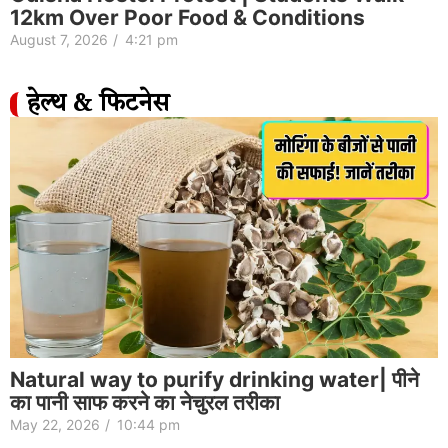
12km Over Poor Food & Conditions
August 7, 2026
/
4:21 pm
हेल्थ & फिटनेस
Natural way to purify drinking water| पीने
का पानी साफ करने का नेचुरल तरीका
May 22, 2026
/
10:44 pm