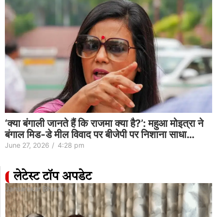
‘क्या बंगाली जानते हैं कि राजमा क्या है?’: महुआ मोइत्रा ने
बंगाल मिड-डे मील विवाद पर बीजेपी पर निशाना साधा…
June 27, 2026
/
4:28 pm
लेटेस्ट टॉप अपडेट
Jansarokar Bharat