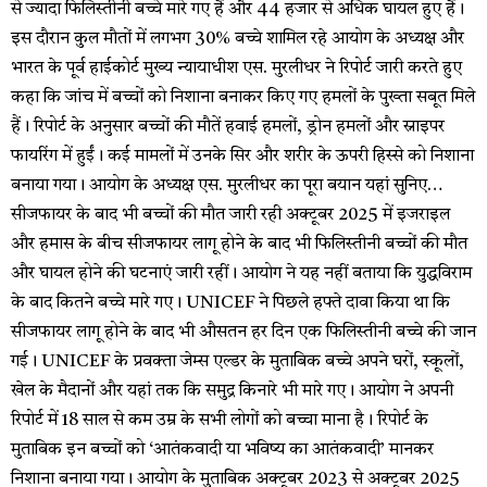
से ज्यादा फिलिस्तीनी बच्चे मारे गए हैं और 44 हजार से अधिक घायल हुए हैं।
इस दौरान कुल मौतों में लगभग 30% बच्चे शामिल रहे आयोग के अध्यक्ष और
भारत के पूर्व हाईकोर्ट मुख्य न्यायाधीश एस. मुरलीधर ने रिपोर्ट जारी करते हुए
कहा कि जांच में बच्चों को निशाना बनाकर किए गए हमलों के पुख्ता सबूत मिले
हैं। रिपोर्ट के अनुसार बच्चों की मौतें हवाई हमलों, ड्रोन हमलों और स्नाइपर
फायरिंग में हुईं। कई मामलों में उनके सिर और शरीर के ऊपरी हिस्से को निशाना
बनाया गया। आयोग के अध्यक्ष एस. मुरलीधर का पूरा बयान यहां सुनिए…
सीजफायर के बाद भी बच्चों की मौत जारी रही अक्टूबर 2025 में इजराइल
और हमास के बीच सीजफायर लागू होने के बाद भी फिलिस्तीनी बच्चों की मौत
और घायल होने की घटनाएं जारी रहीं। आयोग ने यह नहीं बताया कि युद्धविराम
के बाद कितने बच्चे मारे गए। UNICEF ने पिछले हफ्ते दावा किया था कि
सीजफायर लागू होने के बाद भी औसतन हर दिन एक फिलिस्तीनी बच्चे की जान
गई। UNICEF के प्रवक्ता जेम्स एल्डर के मुताबिक बच्चे अपने घरों, स्कूलों,
खेल के मैदानों और यहां तक कि समुद्र किनारे भी मारे गए। आयोग ने अपनी
रिपोर्ट में 18 साल से कम उम्र के सभी लोगों को बच्चा माना है। रिपोर्ट के
मुताबिक इन बच्चों को ‘आतंकवादी या भविष्य का आतंकवादी’ मानकर
निशाना बनाया गया। आयोग के मुताबिक अक्टूबर 2023 से अक्टूबर 2025