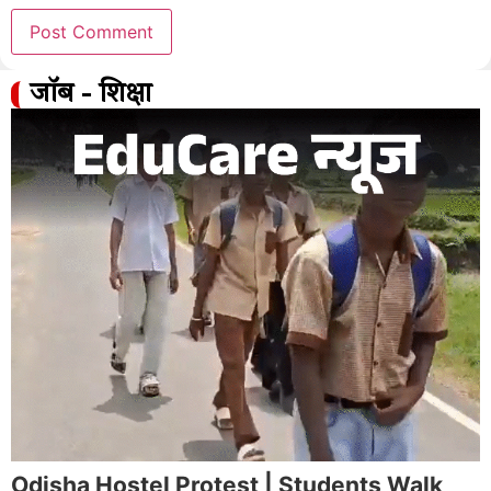
जॉब - शिक्षा
Odisha Hostel Protest | Students Walk