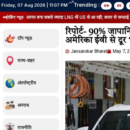
Trending :
Friday, 07 Aug 2026 | 11:07 PM
#क
#म
्लायर बना:सबसे ज्यादा LNG भी US से आ रही; कतर से सप्लाई 91% घटी
ब्रेकिंग न्यूज़
रिपोर्ट- 90% जापानिय
टॉप न्यूज़
अमेरिका ईवी से दूर 
Jansarokar Bharat
May 7, 
राज्य-शहर
अंतर्राष्ट्रीय
अपराध
राजनीति