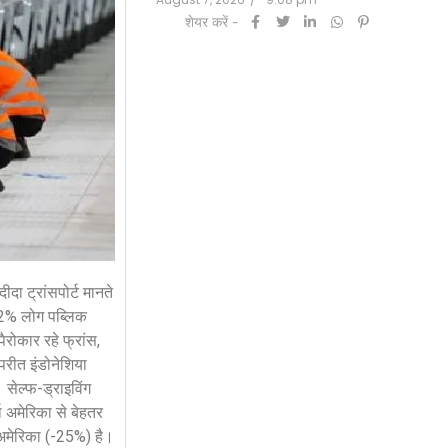
शेयर करें -
दा ट्रांसपोर्ट मानते
 62% लोग पब्लिक
ैरोकार रहे फ्रांस,
परीत इंडोनेशिया
 सेल्फ-ड्राइविंग
 अमेरिका से बेहतर
 अमेरिका (-25%) है।