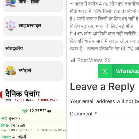
जॉब – शिक्षा
– भारत में करीब 47% लोग इस तकनीक मे
मौके भारत में 16% किसी टेक कंपनी से
है। यानी बाजार किसी के लिए बंद नहीं है
लाइफस्टाइल
विरोध बढ़ रहा, भारत के लिए बड़े मौके – 
में 48% लोग अमेरिकी कार नहीं खरीदेंगे
लिए एशियाई बाजारों में रास्ता खोल सक
संपादकीय
ऊपर है। उसका बॉयकॉट रेट (41%) और
Post Views:
26
स्पोर्ट्स
WhatsAp
Leave a Reply
दैनिक पंचांग
Your email address will not b
Comment
*