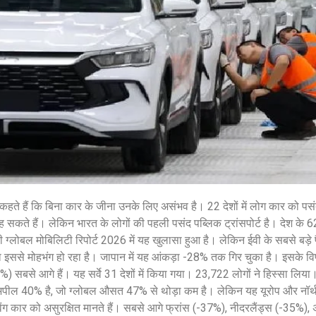
शेयर करें -
शेयर करें -
हते हैं कि बिना कार के जीना उनके लिए असंभव है। 22 देशों में लोग कार को पसंदी
ह सकते हैं। लेकिन भारत के लोगों की पहली पसंद पब्लिक ट्रांसपोर्ट है। देश के
 की ग्लोबल मोबिलिटी रिपोर्ट 2026 में यह खुलासा हुआ है। लेकिन ईवी के सबसे बड़े प
का इससे मोहभंग हो रहा है। जापान में यह आंकड़ा -28% तक गिर चुका है। इसके वि
सबसे आगे हैं। यह सर्वे 31 देशों में किया गया। 23,722 लोगों ने हिस्सा लिया।
 अपील 40% है, जो ग्लोबल औसत 47% से थोड़ा कम है। लेकिन यह यूरोप और नॉर्थ
विंग कार को असुरक्षित मानते हैं। सबसे आगे फ्रांस (-37%), नीदरलैंड्स (-35%),