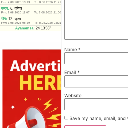
Name
*
Email
*
Website
Save my name, email, and w