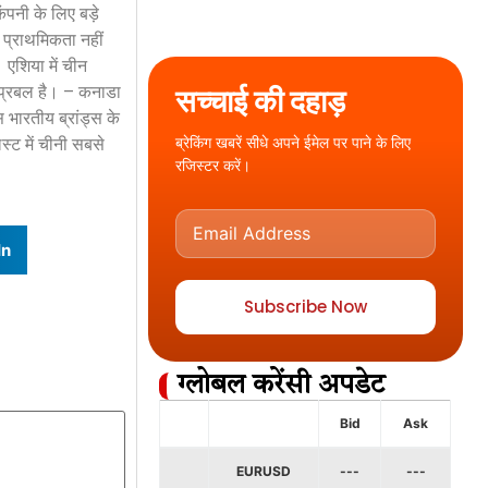
ंपनी के लिए बड़े
 प्राथमिकता नहीं
 एशिया में चीन
ा प्रबल है। – कनाडा
सच्चाई की दहाड़
 भारतीय ब्रांड्स के
ब्रेकिंग खबरें सीधे अपने ईमेल पर पाने के लिए
्ट में चीनी सबसे
रजिस्टर करें।
In
Subscribe Now
ग्लोबल करेंसी अपडेट
Bid
Ask
EURUSD
---
---