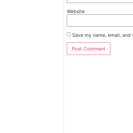
Website
Save my name, email, and w