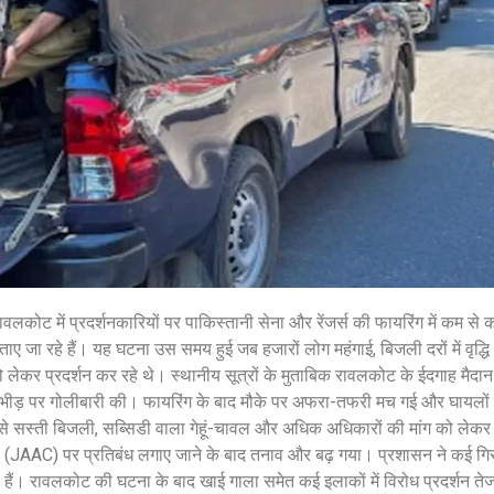
शेयर करें -
कोट में प्रदर्शनकारियों पर पाकिस्तानी सेना और रेंजर्स की फायरिंग में कम से
ए जा रहे हैं। यह घटना उस समय हुई जब हजारों लोग महंगाई, बिजली दरों में वृद्धि
कर प्रदर्शन कर रहे थे। स्थानीय सूत्रों के मुताबिक रावलकोट के ईदगाह मैदान में
 ने भीड़ पर गोलीबारी की। फायरिंग के बाद मौके पर अफरा-तफरी मच गई और घायलो
ं से सस्ती बिजली, सब्सिडी वाला गेहूं-चावल और अधिक अधिकारों की मांग को ले
टी (JAAC) पर प्रतिबंध लगाए जाने के बाद तनाव और बढ़ गया। प्रशासन ने कई गिरफ्
 कर दी हैं। रावलकोट की घटना के बाद खाई गाला समेत कई इलाकों में विरोध प्रदर्शन त