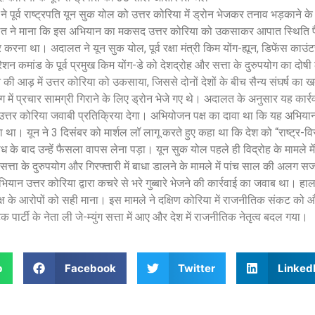
पूर्व राष्ट्रपति यून सुक योल को उत्तर कोरिया में ड्रोन भेजकर तनाव भड़काने के
त ने माना कि इस अभियान का मकसद उत्तर कोरिया को उकसाकर आपात स्थिति पै
 करना था। अदालत ने यून सुक योल, पूर्व रक्षा मंत्री किम योंग-ह्यून, डिफेंस काउंट
ऑपरेशन कमांड के पूर्व प्रमुख किम योंग-डे को देशद्रोह और सत्ता के दुरुपयोग का द
की आड़ में उत्तर कोरिया को उकसाया, जिससे दोनों देशों के बीच सैन्य संघर्ष का
यांग में प्रचार सामग्री गिराने के लिए ड्रोन भेजे गए थे। अदालत के अनुसार यह कार्
 कि उत्तर कोरिया जवाबी प्रतिक्रिया देगा। अभियोजन पक्ष का दावा था कि यह अभिया
ा था। यून ने 3 दिसंबर को मार्शल लॉ लागू करते हुए कहा था कि देश को “राष्ट्र-वि
ध के बाद उन्हें फैसला वापस लेना पड़ा। यून सुक योल पहले ही विद्रोह के मामले
सत्ता के दुरुपयोग और गिरफ्तारी में बाधा डालने के मामले में पांच साल की अलग स
ियान उत्तर कोरिया द्वारा कचरे से भरे गुब्बारे भेजने की कार्रवाई का जवाब था। ह
 के आरोपों को सही माना। इस मामले ने दक्षिण कोरिया में राजनीतिक संकट को 
ेटिक पार्टी के नेता ली जे-म्युंग सत्ता में आए और देश में राजनीतिक नेतृत्व बदल गया।
p
Facebook
Twitter
Linked