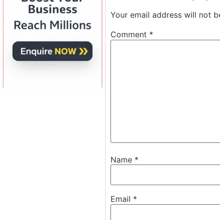
Your email address will not b
Comment
*
Name
*
Email
*