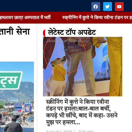
स्पताल में भर्ती
स्क्रीनिंग में कुत्ते ने किया रवीना टंडन पर हमला:बाल-बा
तानी सेना
लेटेस्ट टॉप अपडेट
at
Jansarokar Bharat
Jan
 में छात्र ने फायरिंग
स्क्रीनिंग में कुत्ते ने किया रवीना
स्क
 मौत, कई घायल;
टंडन पर हमला:बाल-बाल बचीं,
टं
्पताल में भर्ती
कपड़े भी खींचे, बाद में कहा- उसने
कपड
मुझ पर हमला…
मु
11:49 am
August 7, 2026
/
11:23 am
Aug