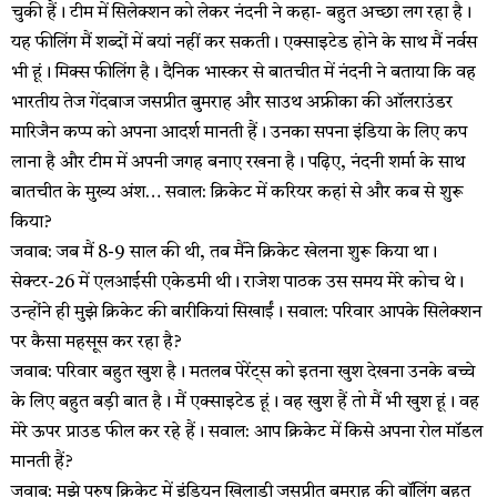
चुकी हैं। टीम में सिलेक्शन को लेकर नंदनी ने कहा- बहुत अच्छा लग रहा है।
यह फीलिंग मैं शब्दों में बयां नहीं कर सकती। एक्साइटेड होने के साथ मैं नर्वस
भी हूं। मिक्स फीलिंग है। दैनिक भास्कर से बातचीत में नंदनी ने बताया कि वह
भारतीय तेज गेंदबाज जसप्रीत बुमराह और साउथ अफ्रीका की ऑलराउंडर
मारिजैन कप्प को अपना आदर्श मानती हैं। उनका सपना इंडिया के लिए कप
लाना है और टीम में अपनी जगह बनाए रखना है। पढ़िए, नंदनी शर्मा के साथ
बातचीत के मुख्य अंश… सवाल: क्रिकेट में करियर कहां से और कब से शुरू
किया?
जवाब: जब मैं 8-9 साल की थी, तब मैंने क्रिकेट खेलना शुरू किया था।
सेक्टर-26 में एलआईसी एकेडमी थी। राजेश पाठक उस समय मेरे कोच थे।
उन्होंने ही मुझे क्रिकेट की बारीकियां सिखाईं। सवाल: परिवार आपके सिलेक्शन
पर कैसा महसूस कर रहा है?
जवाब: परिवार बहुत खुश है। मतलब पेरेंट्स को इतना खुश देखना उनके बच्चे
के लिए बहुत बड़ी बात है। मैं एक्साइटेड हूं। वह खुश हैं तो मैं भी खुश हूं। वह
मेरे ऊपर प्राउड फील कर रहे हैं। सवाल: आप क्रिकेट में किसे अपना रोल मॉडल
मानती हैं?
जवाब: मुझे पुरुष क्रिकेट में इंडियन खिलाड़ी जसप्रीत बुमराह की बॉलिंग बहुत