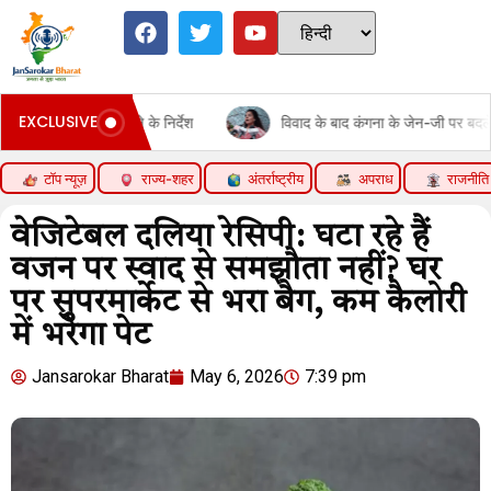
EXCLUSIVE
विवाद के बाद कंगना के जेन-जी पर बदले बोल:कहा- ये सरकार की ताकत, इन प
टॉप न्यूज़
राज्य-शहर
अंतर्राष्ट्रीय
अपराध
राजनीति
वेजिटेबल दलिया रेसिपी: घटा रहे हैं
वजन पर स्वाद से समझौता नहीं? घर
पर सुपरमार्केट से भरा बैग, कम कैलोरी
में भरेगा पेट
Jansarokar Bharat
May 6, 2026
7:39 pm