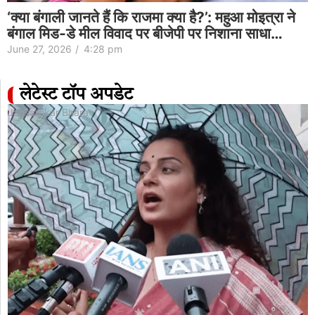
‘क्या बंगाली जानते हैं कि राजमा क्या है?’: महुआ मोइत्रा ने
बंगाल मिड-डे मील विवाद पर बीजेपी पर निशाना साधा…
June 27, 2026
/
4:28 pm
लेटेस्ट टॉप अपडेट
Jansarokar Bharat