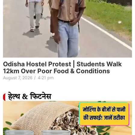
Odisha Hostel Protest | Students Walk
12km Over Poor Food & Conditions
August 7, 2026
/
4:21 pm
हेल्थ & फिटनेस