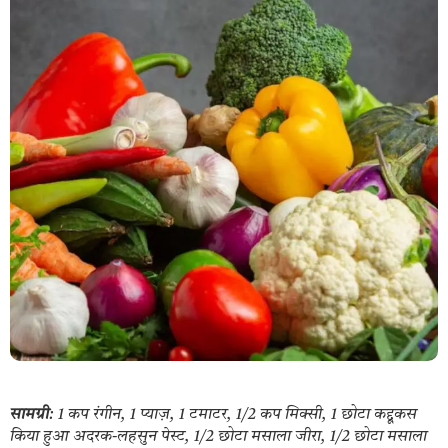
सामग्री
: 1 कप रंगीन, 1 प्याज़, 1 टमाटर, 1/2 कप मिक्सी, 1 छोटा कद्दूकस
किया हुआ अदरक-लहसुन पेस्ट, 1/2 छोटा मसाला जीरा, 1/2 छोटा मसाला