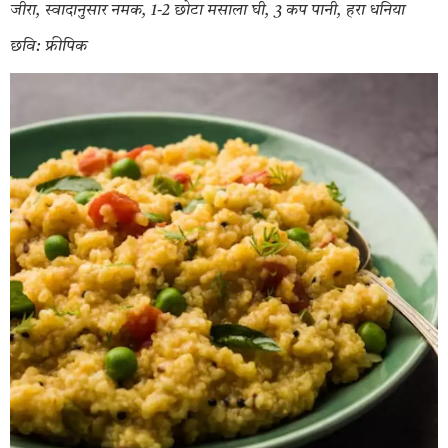
जीरा, स्वादानुसार नमक, 1-2 छोटा मसाला घी, 3 कप पानी, हरा धनिया
छवि: फ्रीपिक