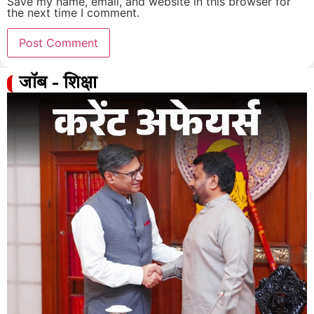
Save my name, email, and website in this browser for
the next time I comment.
जॉब - शिक्षा