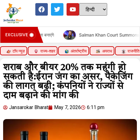
EXCLUSIVE
ं को निशाना बनाएंगे
Salman Khan Court Summons | Chandigar
टॉप न्यूज़
राज्य-शहर
अंतर्राष्ट्रीय
अपराध
राजनीति
शराब और बीयर 20% तक महंगी हो
सकती है:ईरान जंग का असर, पैकेजिंग
की लागत बढ़ी; कंपनियों ने राज्यों से
दाम बढ़ाने की मांग की
Jansarokar Bharat
May 7, 2026
6:11 pm