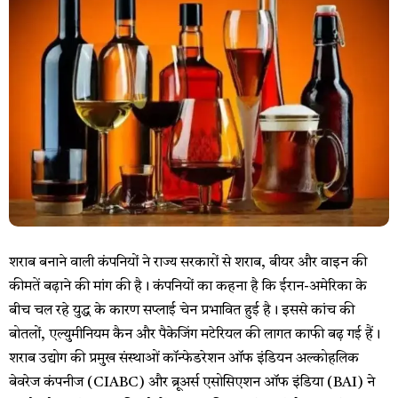
शराब बनाने वाली कंपनियों ने राज्य सरकारों से शराब, बीयर और वाइन की
कीमतें बढ़ाने की मांग की है। कंपनियों का कहना है कि ईरान-अमेरिका के
बीच चल रहे युद्ध के कारण सप्लाई चेन प्रभावित हुई है। इससे कांच की
बोतलों, एल्युमीनियम कैन और पैकेजिंग मटेरियल की लागत काफी बढ़ गई हैं।
शराब उद्योग की प्रमुख संस्थाओं कॉन्फेडरेशन ऑफ इंडियन अल्कोहलिक
बेवरेज कंपनीज (CIABC) और ब्रूअर्स एसोसिएशन ऑफ इंडिया (BAI) ने