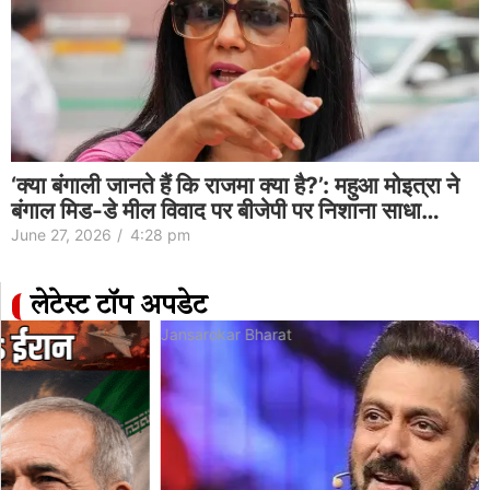
‘क्या बंगाली जानते हैं कि राजमा क्या है?’: महुआ मोइत्रा ने
बंगाल मिड-डे मील विवाद पर बीजेपी पर निशाना साधा…
June 27, 2026
/
4:28 pm
लेटेस्ट टॉप अपडेट
Jansarokar Bharat