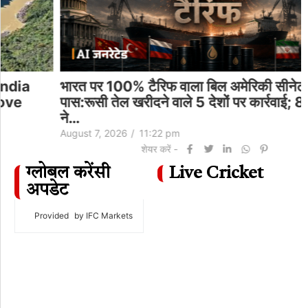
भारत पर 100% टैरिफ वाला बिल अमेरिकी सीनेट में
पास:रूसी तेल खरीदने वाले 5 देशों पर कार्रवाई; 86 सांसदों
ने…
August 7, 2026
/
11:22 pm
शेयर करें -
ग्लोबल करेंसी
Live Cricket
अपडेट
Provided
by IFC Markets