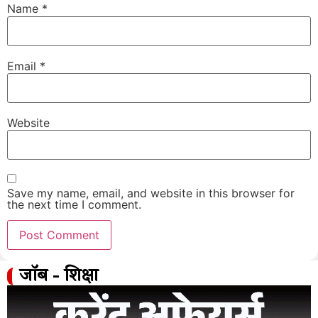
Name
*
Email
*
Website
Save my name, email, and website in this browser for
the next time I comment.
जॉब - शिक्षा