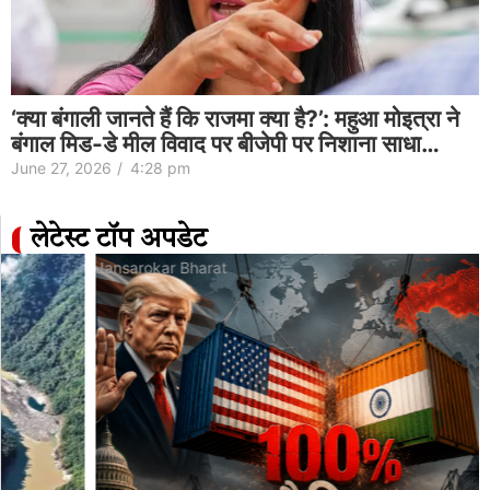
‘क्या बंगाली जानते हैं कि राजमा क्या है?’: महुआ मोइत्रा ने
बंगाल मिड-डे मील विवाद पर बीजेपी पर निशाना साधा…
June 27, 2026
/
4:28 pm
लेटेस्ट टॉप अपडेट
Jansarokar Bharat