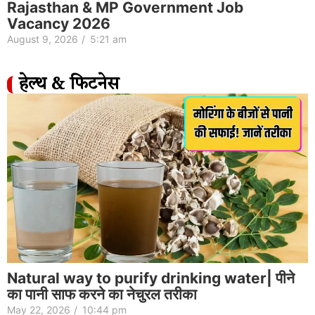
Rajasthan & MP Government Job
Vacancy 2026
August 9, 2026
/
5:21 am
हेल्थ & फिटनेस
Natural way to purify drinking water| पीने
का पानी साफ करने का नेचुरल तरीका
May 22, 2026
/
10:44 pm