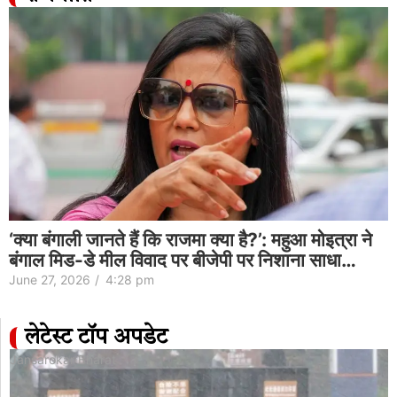
‘क्या बंगाली जानते हैं कि राजमा क्या है?’: महुआ मोइत्रा ने
बंगाल मिड-डे मील विवाद पर बीजेपी पर निशाना साधा…
June 27, 2026
/
4:28 pm
लेटेस्ट टॉप अपडेट
Jansarokar Bharat