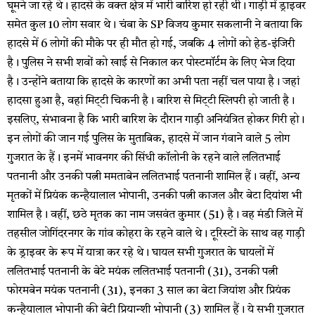
घूमने जा रहे थे। हादसे के वक्त क्षेत्र में भारी बारिश हो रही थी। गाड़ी में ड्राइवर
समेत कुल 10 लोग सवार थे। चंबा के SP विजय कुमार सकलानी ने बताया कि
हादसे में 6 लोगों की मौके पर ही मौत हो गई, जबकि 4 लोगों को हेड-इंजिरी
है। पुलिस ने सभी शवों को खाई से निकाल कर पोस्टमॉर्टम के लिए भेज दिया
है। उन्होंने बताया कि हादसे के कारणों का अभी पता नहीं चल पाया है। जहां
हादसा हुआ है, वहां मिट्‌टी चिकनी है। बारिश से मिट्‌टी स्लिपरी हो जाती है।
इसलिए, संभावना है कि भारी बारिश के दौरान गाड़ी अनियंत्रित होकर गिरी हो।
इन लोगों की जान गई पुलिस के मुताबिक, हादसे में जान गंवाने वाले 5 लोग
गुजरात के हैं। इनमें भावनगर की सिंधी कॉलोनी के रहने वाले ललितभाई
पतनानी और उनकी पत्नी ममताबेन ललितभाई पतनानी शामिल हैं। वहीं, अन्य
मृतकों में प्रियंक कन्हैयालाल भोपानी, उनकी पत्नी काजल और बेटा दियांश भी
शामिल है। वहीं, छठे मृतक का नाम जसवंत कुमार (51) है। वह मंडी जिले में
तहसील जोगिंदरनगर के गांव कोहरा के रहने वाले थे। टूरिस्टों के साथ वह गाड़ी
के ड्राइवर के रूप में यात्रा कर रहे थे। घायल सभी गुजरात के घायलों में
ललितभाई पतनानी के बेटे मयंक ललितभाई पतनानी (31), उनकी पत्नी
फोरमबेन मयंक पतनानी (31), इनका 3 साल का बेटा जियांश और प्रियंक
कन्हैयालाल भोपानी की बेटी प्रियान्शी भोपानी (3) शामिल हैं। ये सभी गुजरात