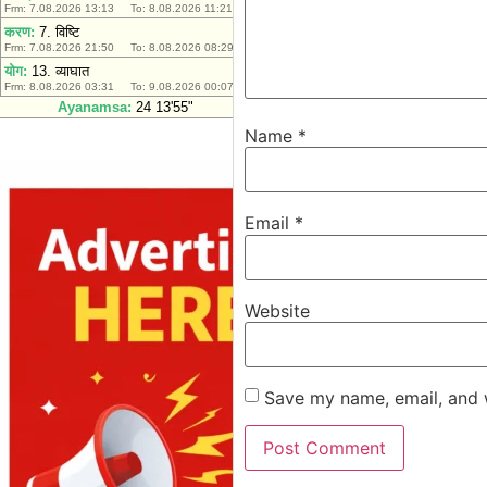
Name
*
Email
*
Website
Save my name, email, and w