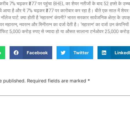
 करीब 7% चढ़कर ₹377 पर पहुंचा BHEL का शेयर नतीजों के बाद 52 हफ्ते के उच्
ीचे आया है और ये 7% चढ़कर ₹377 पर कारोबार कर रहा है। बीते एक साल में शेयर
 नॉलेज पार्ट: क्या होती है ‘महारत्न’ कंपनी? भारत सरकार सार्वजनिक क्षेत्र के उ
 महारत्न, नवरत्न और मिनीरत्न का दर्जा देती है। ‘महारत्न’ का दर्जा उन कंपनियो
फिट 5,000 करोड़ रुपए से ज्यादा हो या औसत सालाना टर्नओवर 25,000 करोड़
p
Facebook
Twitter
Linked
e published.
Required fields are marked
*