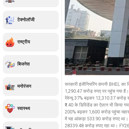
टेक्नोलॉजी
राष्ट्रीय
बिजनेस
सरकारी इंजीनियरिंग कंपनी BHEL का वि
मनोरंजन
1,290.47 करोड़ रुपए पर पहुंच गया है।
रेवेन्यू 37% बढ़कर 12,310.37 करोड़ 
₹1.40 के डिविडेंड का ऐलान भी किया गयाह
स्वास्थ्य
200% बढ़कर 1,600 करोड़ पहुंचा महार
में यह आंकड़ा 533.90 करोड़ रुपए था। वही
28339.48 करोड़ रुपए रहा था। FY26 क