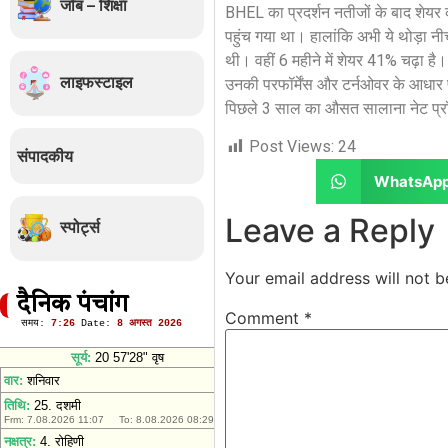
जॉब – शिक्षा
BHEL का प्रदर्शन नतीजों के बाद शेयर
पहुंच गया था। हालांकि अभी ये थोड़ा न
थी। वहीं 6 महीने में शेयर 41% चढ़ा है।
लाइफस्टाइल
उनकी परफॉर्मेंस और टर्नओवर के आधार पर
पिछले 3 साल का औसत सालाना नेट प्रॉ
Post Views:
24
संपादकीय
WhatsAp
Leave a Reply
स्पोर्ट्स
Your email address will not b
दैनिक पंचांग
Comment
*