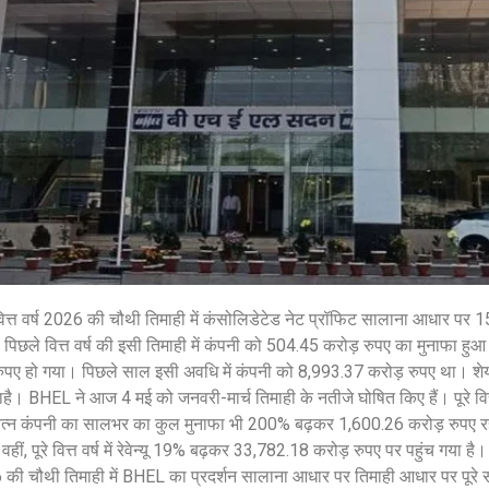
त्त वर्ष 2026 की चौथी तिमाही में कंसोलिडेटेड नेट प्रॉफिट सालाना आधार पर
 पिछले वित्त वर्ष की इसी तिमाही में कंपनी को 504.45 करोड़ रुपए का मुनाफा 
रुपए हो गया। पिछले साल इसी अवधि में कंपनी को 8,993.37 करोड़ रुपए था। शे
ै। BHEL ने आज 4 मई को जनवरी-मार्च तिमाही के नतीजे घोषित किए हैं। पूरे वित्त 
त्न कंपनी का सालभर का कुल मुनाफा भी 200% बढ़कर 1,600.26 करोड़ रुपए रहा
ं, पूरे वित्त वर्ष में रेवेन्यू 19% बढ़कर 33,782.18 करोड़ रुपए पर पहुंच गया है
ी चौथी तिमाही में BHEL का प्रदर्शन सालाना आधार पर तिमाही आधार पर पूरे स