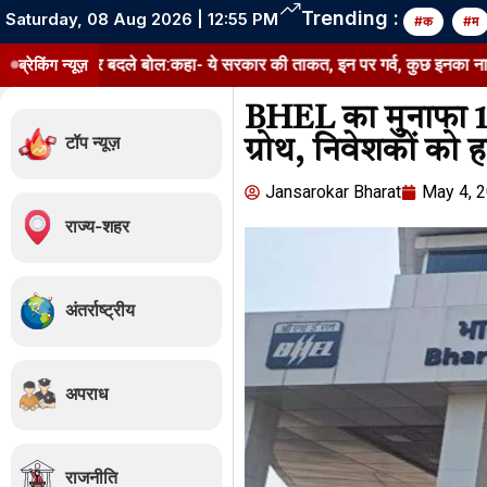
Trending :
Saturday, 08 Aug 2026 | 12:55 PM
#क
#म
 पर बदले बोल:कहा- ये सरकार की ताकत, इन पर गर्व, कुछ इनका नाम खराब कर रहे
ब्रेकिंग न्यूज़
BHEL का मुनाफा 156
टॉप न्यूज़
ग्रोथ, निवेशकों को 
Jansarokar Bharat
May 4, 
राज्य-शहर
अंतर्राष्ट्रीय
अपराध
राजनीति