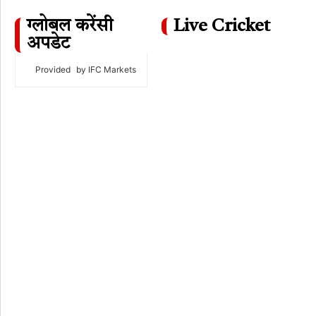
ग्लोबल करेंसी
Live Cricket
अपडेट
Provided
by IFC Markets