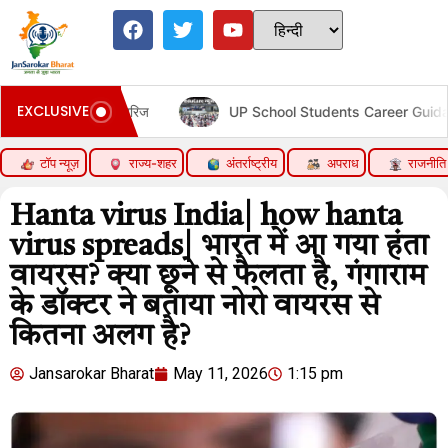
EXCLUSIVE
की मांग खारिज
UP School Students Career Guidance
टॉप न्यूज़
राज्य-शहर
अंतर्राष्ट्रीय
अपराध
राजनीति
Hanta virus India| how hanta
virus spreads| भारत में आ गया हंता
वायरस? क्या छूने से फैलता है, गंगाराम
के डॉक्टर ने बताया नोरो वायरस से
कितना अलग है?
Jansarokar Bharat
May 11, 2026
1:15 pm