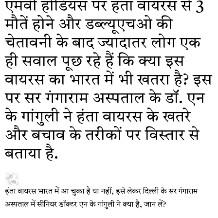
एमवी होंडियस पर हंता वायरस से 3
मौतें होने और डब्‍ल्‍यूएचओ की
चेतावनी के बाद ज्‍यादातर लोग एक
ही सवाल पूछ रहे हैं क‍ि क्‍या इस
वायरस का भारत में भी खतरा है? इस
पर सर गंगाराम अस्‍पताल के डॉ. एन
के गांगुली ने हंता वायरस के खतरे
और बचाव के तरीकों पर व‍िस्‍तार से
बताया है.
हंता वायरस भारत में आ चुका है या नहीं, इसे लेकर द‍िल्‍ली के सर गंगाराम
अस्‍पताल में सीन‍ियर डॉक्‍टर एन के गांगुली ने क्‍या है, जान लें?