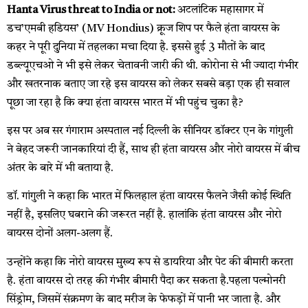
Hanta Virus threat to India or not:
अटलांटिक महासागर में
डच’एमबी हडियस’ (MV Hondius) क्रूज शिप पर फैले हंता वायरस के
कहर ने पूरी दुनिया में तहलका मचा दिया है. इससे हुई 3 मौतों के बाद
डब्ल्यूएचओ ने भी इसे लेकर चेतावनी जारी की थी. कोरोना से भी ज्यादा गंभीर
और खतरनाक बताए जा रहे इस वायरस को लेकर सबसे बड़ा एक ही सवाल
पूछा जा रहा है कि क्या हंता वायरस भारत में भी पहुंच चुका है?
इस पर अब सर गंगाराम अस्पताल नई दिल्ली के सीनियर डॉक्टर एन के गांगुली
ने बेहद जरूरी जानकारियां दी हैं, साथ ही हंता वायरस और नोरो वायरस में बीच
अंतर के बारे में भी बताया है.
डॉ. गांगुली ने कहा कि भारत में फिलहाल हंता वायरस फैलने जैसी कोई स्थिति
नहीं है, इसलिए घबराने की जरूरत नहीं है. हालांकि हंता वायरस और नोरो
वायरस दोनों अलग-अलग हैं.
उन्होंने कहा कि नोरो वायरस मुख्य रूप से डायरिया और पेट की बीमारी करता
है. हंता वायरस दो तरह की गंभीर बीमारी पैदा कर सकता है.पहला पल्मोनरी
सिंड्रोम, जिसमें संक्रमण के बाद मरीज के फेफड़ों में पानी भर जाता है. और