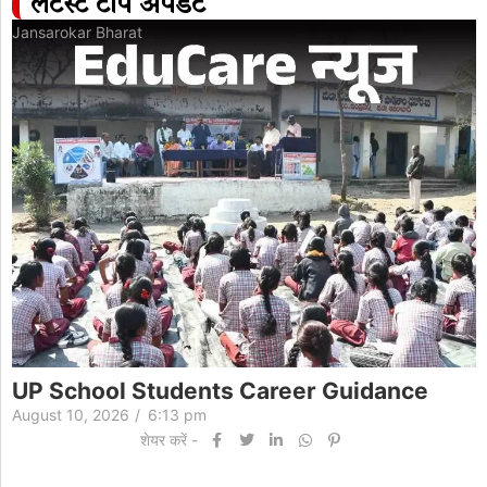
लेटेस्ट टॉप अपडेट
Jansarokar Bharat
UP School Students Career Guidance
August 10, 2026
/
6:13 pm
शेयर करें -