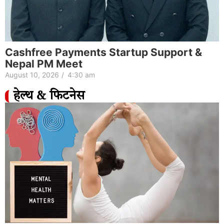
Cashfree Payments Startup Support &
Nepal PM Meet
August 10, 2026
/
4:30 am
हेल्थ & फिटनेस