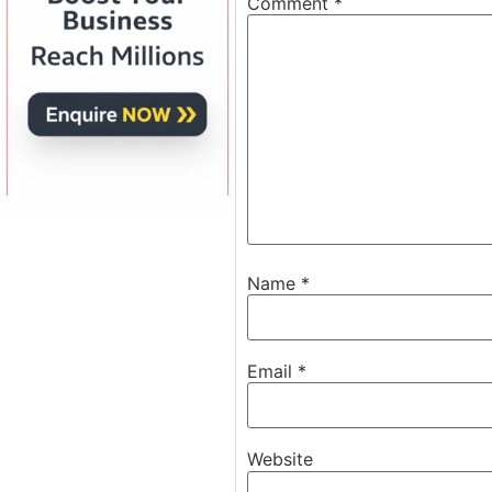
Comment
*
Name
*
Email
*
Website