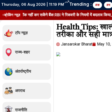
Trending :
Thursday, 06 Aug 2026 | 11:19 PM
#क
#म
प लॉक नहीं कर सकेंगे बैंक:RBI ने रिकवरी के नियमों में बदलाव किया, 1 जनवरी 2
ब्रेकिंग न्यूज़
Health Tips: खाली
टॉप न्यूज़
तरीका और सही मात्
Jansarokar Bharat
May 10,
राज्य-शहर
अंतर्राष्ट्रीय
अपराध
राजनीति