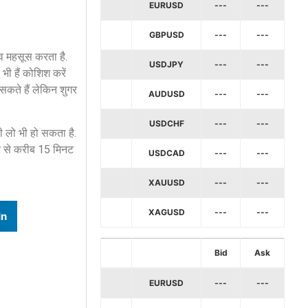
EURUSD
---
---
GBPUSD
---
---
िव महसूस करता है.
USDJPY
---
---
 भी हैं कोशिश करें
 सकते हैं लेकिन शुगर
AUDUSD
---
---
USDCHF
---
---
पी लो भी हो सकता है.
ने से करीब 15 मिनट
USDCAD
---
---
XAUUSD
---
---
XAGUSD
---
---
In
Bid
Ask
EURUSD
---
---