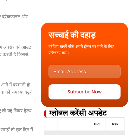
र ब्रेकफास्ट और
सच्चाई की दहाड़
ब्रेकिंग खबरें सीधे अपने ईमेल पर पाने के लिए
 लोग अक्सर वर्कआउट
रजिस्टर करें।
मदद करती है जिससे
आने में परेशानी हो
Subscribe Now
रिक की समस्या बढ़ने
ए तो यह लिवर हेल्थ
ग्लोबल करेंसी अपडेट
Bid
Ask
समझें तो एक दिन में