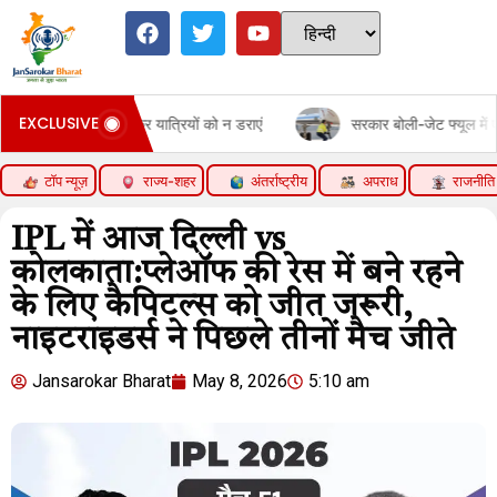
EXCLUSIVE
ाह फैलाकर यात्रियों को न डराएं
सरकार बोली-जेट फ्यूल में एथेनॉल मिलाने का
टॉप न्यूज़
राज्य-शहर
अंतर्राष्ट्रीय
अपराध
राजनीति
IPL में आज दिल्ली vs
कोलकाता:प्लेऑफ की रेस में बने रहने
के लिए कैपिटल्स को जीत जरूरी,
नाइटराइडर्स ने पिछले तीनों मैच जीते
Jansarokar Bharat
May 8, 2026
5:10 am