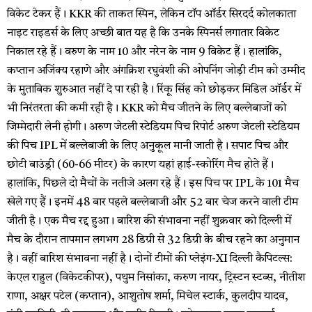
विकेट टेकर हैं। KKR की ताकत स्पिन, लेकिन टॉप ऑर्डर सिरदर्द कोलकाता
नाइट राइडर्स के लिए अच्छी बात यह है कि उनके स्पिनर्स लगातार विकेट
निकाल रहे हैं। वरुण के नाम 10 और नरेन के नाम 9 विकेट हैं। हालांकि,
कप्तान अजिंक्य रहाणे और अंगक्रिश रघुवंशी की ओपनिंग जोड़ी टीम को उम्मीद
के मुताबिक शुरुआत नहीं दे पा रही है। रिंकू सिंह को छोड़कर मिडिल ऑर्डर में
भी निरंतरता की कमी रही है। KKR को मैच जीतने के लिए बल्लेबाजों को
जिम्मेदारी लेनी होगी। अरुण जेटली स्टेडियम पिच रिपोर्ट अरुण जेटली स्टेडियम
की पिच IPL में बल्लेबाजी के लिए अनुकूल मानी जाती है। सपाट पिच और
छोटी बाउंड्री (60-66 मीटर) के कारण यहां हाई-स्कोरिंग मैच होते हैं।
हालांकि, पिछले दो मैचों के नतीजे अलग रहे हैं। इस पिच पर IPL के 101 मैच
खेले गए हैं। इनमें 48 बार पहले बल्लेबाजी और 52 बार चेज करने वाली टीम
जीती है। एक मैच रद्द हुआ। बारिश की संभावना नहीं शुक्रवार को दिल्ली में
मैच के दौरान तापमान लगभग 28 डिग्री से 32 डिग्री के बीच रहने का अनुमान
है। वहीं बारिश संभावना नहीं है। दोनों टीमों की प्लेइंग-XI दिल्ली कैपिटल्स:
केएल राहुल (विकेटकीपर), पथुम निसांका, करुण नायर, ट्रिस्टन स्टब्स, नीतीश
राणा, अक्षर पटेल (कप्तान), आशुतोष शर्मा, मिचेल स्टार्क, कुलदीप यादव,