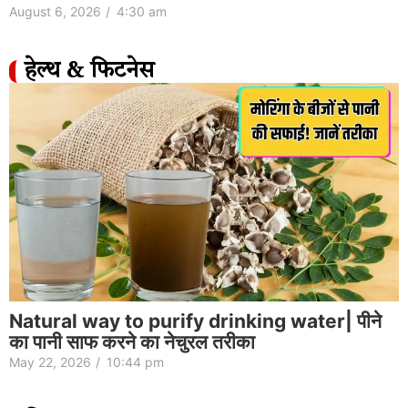
August 6, 2026
/
4:30 am
हेल्थ & फिटनेस
Natural way to purify drinking water| पीने
का पानी साफ करने का नेचुरल तरीका
May 22, 2026
/
10:44 pm