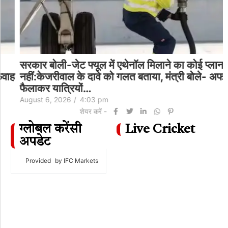
सरकार बोली-जेट फ्यूल में एथेनॉल मिलाने का कोई प्लान
ह
नहीं:केजरीवाल के दावे को गलत बताया, मंत्री बोले- अफवाह
फैलाकर यात्रियों…
August 6, 2026
/
4:03 pm
शेयर करें -
ग्लोबल करेंसी
Live Cricket
अपडेट
Provided
by IFC Markets