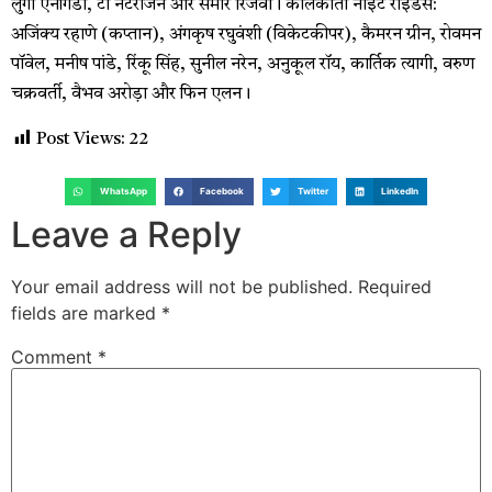
लुंगी एनगिडी, टी नटराजन और समीर रिजवी। कोलकाता नाइट राइडर्स:
अजिंक्य रहाणे (कप्तान), अंगकृष रघुवंशी (विकेटकीपर), कैमरन ग्रीन, रोवमन
पॉवेल, मनीष पांडे, रिंकू सिंह, सुनील नरेन, अनुकूल रॉय, कार्तिक त्यागी, वरुण
चक्रवर्ती, वैभव अरोड़ा और फिन एलन।
Post Views:
22
WhatsApp
Facebook
Twitter
LinkedIn
Leave a Reply
Your email address will not be published.
Required
fields are marked
*
Comment
*