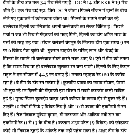
टीमों के बीच अब तक 34 मैच खेले गए हैं। DC ने 14 और KKR ने 19 मैच
जीते हैं। एक मैच टाई रहा, जिसे DC ने जीता। पिछले सीजन में दोनों के बीच
खेले गए मुकाबले में कोलकाता जीता था। स्पिनर्स के सामने संघर्ष कर रहे
बल्लेबाज दिल्ली का मैनेजमेंट अपनी बल्लेबाजी को लेकर चिंतित है। पिछले
मैचों में जब भी पिच से गेंदबाजों को मदद मिली, दिल्ली का टॉप ऑर्डर ताश के
पत्तों की तरह ढह गया। रॉयल चैलेंजर्स बेंगलुरु के खिलाफ टीम एक समय 9 रन
पर 6 विकेट गंवा चुकी थी। गुजरात टाइटंस के राशिद खान और चेन्नई के
स्पिनर्स के सामने भी बल्लेबाज संघर्ष करते नजर आए थे। ऐसे में टीम को लगता
है कि सपाट पिच पर ही बल्लेबाज खुलकर रन बना पाएंगे। दिल्ली के लिए केएल
राहुल ने इस सीजन में 445 रन बनाए हैं। उनका स्ट्राइक रेट 180 के करीब
रहा है। वे टीम के टॉप रन स्कोरर हैं। कुलदीप यादव का खराब सीजन, पेसर्स
भी लुटा रहे रन दिल्ली की गेंदबाजी इस सीजन में सबसे कमजोर कड़ी साबित
हुई है। मुख्य स्पिनर कुलदीप यादव अपने करियर के खराब दौर से गुजर रहे हैं।
उन्होंने 10 मैचों में सिर्फ 7 विकेट लिए हैं और 10 से ज्यादा की इकॉनमी से रन
दिए हैं। तेज गेंदबाज मुकेश कुमार, टी नटराजन और आकिब नबी डार का
इकॉनमी रेट 11 से 13 के बीच है। कप्तान अक्षर पटेल (9 विकेट) को छोड़कर
कोई भी गेंदबाज दहाई के आंकड़े तक नहीं पहुंच सका है। अक्षर टीम के टॉप