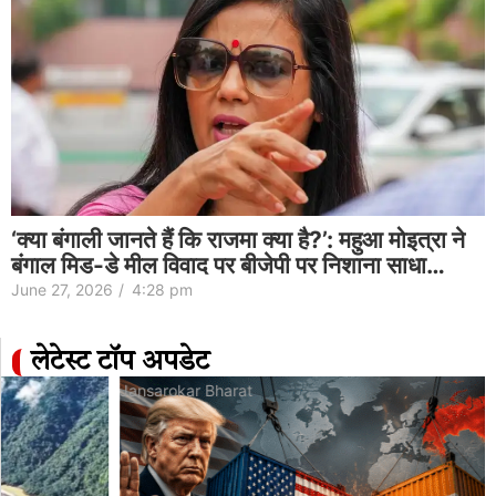
‘क्या बंगाली जानते हैं कि राजमा क्या है?’: महुआ मोइत्रा ने
बंगाल मिड-डे मील विवाद पर बीजेपी पर निशाना साधा…
June 27, 2026
/
4:28 pm
लेटेस्ट टॉप अपडेट
Jansarokar Bharat