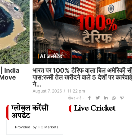
भारत पर 100% टैरिफ वाला बिल अमेरिकी सीनेट में
पास:रूसी तेल खरीदने वाले 5 देशों पर कार्रवाई; 86 सांसदों
ने…
August 7, 2026
/
11:22 pm
शेयर करें -
ग्लोबल करेंसी
Live Cricket
अपडेट
Provided
by IFC Markets