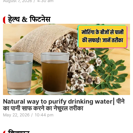
August 7, 2026
/
4:30 am
हेल्थ & फिटनेस
Natural way to purify drinking water| पीने
का पानी साफ करने का नेचुरल तरीका
May 22, 2026
/
10:44 pm