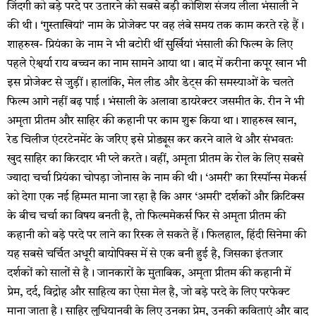
जिंदगी को बड़े परदे पर उतारने की सबसे बड़ी कोशिश संजय लीला भंसाली ने
की थी। ‘गुस्ताखियां’ नाम के प्रोजेक्ट पर वह लंबे समय तक काम करते रहे हैं।
शाहरुख- प्रियंका के नाम ने भी बटोरी थीं सुर्खियां भंसाली की फिल्म के लिए
पहले ऐश्वर्या राय बच्चन का नाम सामने आया था। बाद में करीना कपूर खान भी
इस प्रोजेक्ट से जुड़ीं। हालांकि, मेल लीड और डेट्स की समस्याओं के चलते
फिल्म आगे नहीं बढ़ पाई। भंसाली के अलावा डायरेक्टर जसमीत के. रीन ने भी
अमृता प्रीतम और साहिर की कहानी पर काम शुरू किया था। शाहरुख खान,
रेड चिलीज एंटरटेनमेंट के जरिए इसे प्रोड्यूस कर करने वाले थे और संभवतः
खुद साहिर का किरदार भी प्ले करते। वहीं, अमृता प्रीतम के रोल के लिए सबसे
ज्यादा चर्चा प्रियंका चोपड़ा जोनास के नाम की थी। ‘अमरी’ का रिस्पॉन्स मेकर्स
को देगा एक नई हिम्मत माना जा रहा है कि अगर ‘अमरी’ दर्शकों और क्रिटिक्स
के बीच चर्चा का विषय बनती है, तो फिल्ममेकर्स फिर से अमृता प्रीतम की
कहानी को बड़े परदे पर लाने का रिस्क ले सकते हैं। फिलहाल, हिंदी सिनेमा की
यह सबसे चर्चित अधूरी बायोपिक्स में से एक बनी हुई है, जिसका इंतजार
दर्शकों को सालों से है। जानकारों के मुताबिक, अमृता प्रीतम की कहानी में
प्रेम, दर्द, विद्रोह और साहित्य का ऐसा मेल है, जो बड़े परदे के लिए परफेक्ट
माना जाता है। साहिर लुधियानवी के लिए उनका प्रेम, उनकी कविताएं और बाद