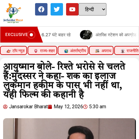
EXCLUSIVE
ट लगाई; 6.27 घंटे बाहर रहे
अंतरिक्ष स्टेशन को अपग्रेड करने नासा एस्ट्र
टॉप न्यूज़
राज्य-शहर
अंतर्राष्ट्रीय
अपराध
राजनीति
आयुष्मान बोले- रिश्ते भरोसे से चलते
हैं:मुदस्सर ने कहा- शक का इलाज
लुकमान हकीम के पास भी नहीं था,
यही फिल्म की कहानी है
Jansarokar Bharat
May 12, 2026
5:30 am