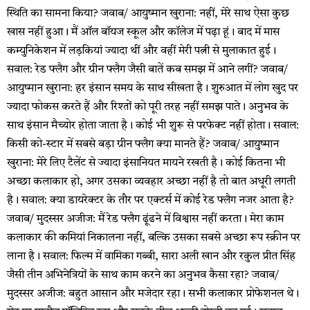
स्थिति का सामना किया? जवाब/ आयुष्मान खुराना: नहीं, मेरे साथ ऐसा कुछ
खास नहीं हुआ। मैं ऑल बॉयज स्कूल और कॉलेज में पढ़ा हूं। बाद में मास
कम्युनिकेशन में लड़कियां ज्यादा थीं और वहीं मेरी पत्नी से मुलाकात हुई।
सवाल: रेड फ्लैग और ग्रीन फ्लैग जैसी बातें कब समझ में आने लगीं? जवाब/
आयुष्मान खुराना: हर इंसान समय के साथ सीखता है। शुरुआत में लोग खुद पर
ज्यादा फोकस करते हैं और रिश्तों को पूरी तरह नहीं समझ पाते। अनुभव के
साथ इंसान मैच्योर होता जाता है। कोई भी शुरू से परफेक्ट नहीं होता। सवाल:
किसी को-स्टार में सबसे बड़ा ग्रीन फ्लैग क्या मानते हैं? जवाब/ आयुष्मान
खुराना: मेरे लिए टैलेंट से ज्यादा इंसानियत मायने रखती है। कोई कितना भी
अच्छा कलाकार हो, अगर उसका व्यवहार अच्छा नहीं है तो बात अधूरी लगती
है। सवाल: क्या डायरेक्टर के तौर पर एक्टर्स में कोई रेड फ्लैग नजर आता है?
जवाब/ मुदस्सर अजीज: मैं रेड फ्लैग ढूंढने में विश्वास नहीं करता। मेरा काम
कलाकार की कमियां निकालना नहीं, बल्कि उसका सबसे अच्छा रूप स्क्रीन पर
लाना है। सवाल: फिल्म में वामिका गब्बी, सारा अली खान और रकुल प्रीत सिंह
जैसी तीन अभिनेत्रियों के साथ काम करने का अनुभव कैसा रहा? जवाब/
मुदस्सर अजीज: बहुत आसान और मजेदार रहा। सभी कलाकार प्रोफेशनल थे।