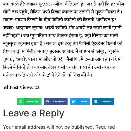
कम करते हैं? जवाब/ मुदस्सर अजीज: मैं लिखता हूं। जरूरी नहीं कि हर चीज
लोगों तक पहुंचे, लेकिन अपने विचार कागज पर उतारने से सुकून मिलता है।
सवाल: एक्शन फिल्मों के बीच फैमिली कॉमेडी की कितनी अहमियत है?
जवाब/ आयुष्मान खुराना: अच्छी कॉमेडी और अच्छी लव स्टोरी कभी पुरानी
नहीं पड़ती। जब पूरा परिवार साथ बैठकर हंसता है, वही सिनेमा का सबसे
खूबसूरत एहसास होता है। सवाल: इस तरह की फैमिली एंटरटेनर फिल्मों की
प्रेरणा कहां से मिली? जवाब/ मुदस्सर अजीज: मैं बचपन से ‘अंगूर’, ‘चुपके-
चुपके’, ‘आंखें’, ‘वेलकम’ और ‘नो एंट्री’ जैसी फिल्में देखता आया हूं। ये ऐसी
फिल्में हैं जिन्हें लोग बार-बार देखकर भी एन्जॉय करते हैं। उसी तरह का
मनोरंजन ‘पति पत्नी और वो 2’ में देने की कोशिश की है।
Post Views:
22
WhatsApp
Facebook
Twitter
LinkedIn
Leave a Reply
Your email address will not be published.
Required