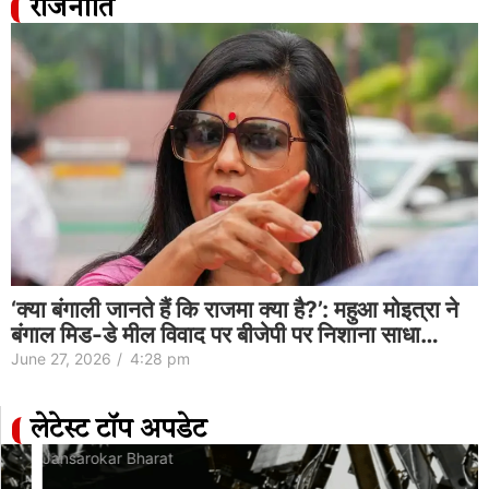
राजनीति
‘क्या बंगाली जानते हैं कि राजमा क्या है?’: महुआ मोइत्रा ने
बंगाल मिड-डे मील विवाद पर बीजेपी पर निशाना साधा…
June 27, 2026
/
4:28 pm
लेटेस्ट टॉप अपडेट
Jansarokar Bharat