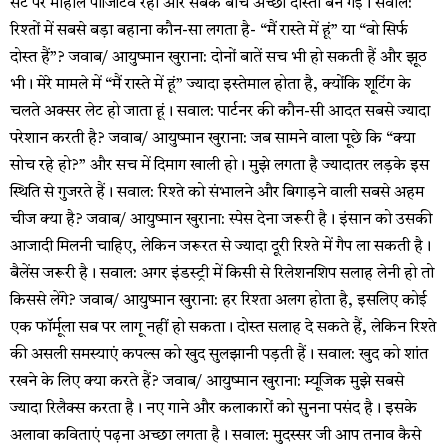
सेट पर माहौल पॉजिटिव रहा और सबके बीच अच्छी दोस्ती बन गई। सवाल:
रिश्तों में सबसे बड़ा बहाना कौन-सा लगता है- “मैं रास्ते में हूं” या “वो सिर्फ
दोस्त हैं”? जवाब/ आयुष्मान खुराना: दोनों बातें सच भी हो सकती हैं और झूठ
भी। मेरे मामले में “मैं रास्ते में हूं” ज्यादा इस्तेमाल होता है, क्योंकि शूटिंग के
चलते अक्सर लेट हो जाता हूं। सवाल: पार्टनर की कौन-सी आदत सबसे ज्यादा
परेशान करती है? जवाब/ आयुष्मान खुराना: जब सामने वाला पूछे कि “क्या
सोच रहे हो?” और सच में दिमाग खाली हो। मुझे लगता है ज्यादातर लड़के इस
स्थिति से गुजरते हैं। सवाल: रिश्ते को संभालने और बिगाड़ने वाली सबसे अहम
चीज क्या है? जवाब/ आयुष्मान खुराना: स्पेस देना जरूरी है। इंसान को उसकी
आजादी मिलनी चाहिए, लेकिन जरूरत से ज्यादा दूरी रिश्ते में गैप ला सकती है।
बैलेंस जरूरी है। सवाल: अगर इंडस्ट्री में किसी से रिलेशनशिप सलाह लेनी हो तो
किससे लेंगे? जवाब/ आयुष्मान खुराना: हर रिश्ता अलग होता है, इसलिए कोई
एक फॉर्मूला सब पर लागू नहीं हो सकता। दोस्त सलाह दे सकते हैं, लेकिन रिश्ते
की असली समस्याएं कपल्स को खुद सुलझानी पड़ती हैं। सवाल: खुद को शांत
रखने के लिए क्या करते हैं? जवाब/ आयुष्मान खुराना: म्यूजिक मुझे सबसे
ज्यादा रिलैक्स करता है। नए गाने और कलाकारों को सुनना पसंद है। इसके
अलावा कविताएं पढ़ना अच्छा लगता है। सवाल: मुदस्सर जी आप तनाव कैसे