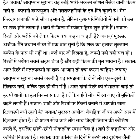
है? जवाब/ आयुष्मान खुराना: यह कोई भारी-भरकम सोशल मैसेज वाली फिल्म
नहीं है। कहानी कन्फ्यूजन और गलतफहमियों के इर्द-गिर्द घूमती है। मेरा
किरदार प्रजापति पांडे सीधा इंसान है, लेकिन कुछ परिस्थितियों में पत्नी को उस
पर शक होने लगता है। वहीं से फिल्म में मजेदार ट्विस्ट शुरू होते हैं। सवाल:
रिश्तों और भरोसे को लेकर फिल्म क्या कहना चाहती है? जवाब/ मुदस्सर
अजीज: मैंने बचपन से घर में एक बात सुनी है कि शक का इलाज लुकमान
हकीम के पास भी नहीं था। कई बार जो दिखता है, जरूरी नहीं वही सच हो।
रिश्तों में भरोसा सबसे अहम चीज है और यही फिल्म की मूल भावना है। सवाल:
अगर रिश्ते में गलतफहमी या शक आ जाए तो क्या करना चाहिए? जवाब/
आयुष्मान खुराना: सबसे जरूरी है यह समझना कि दोनों लोग एक-दूसरे के
खिलाफ नहीं, बल्कि एक ही टीम में हैं। अगर दोनों रिश्ते को संभालना चाहें तो
हर परेशानी का हल निकल सकता है। लेकिन ईगो बीच में आ जाए तो मुश्किलें
बढ़ने लगती हैं। सवाल: शादी और रिश्तों पर फिल्में बनाने में आपकी खास
दिलचस्पी क्यों रहती है? जवाब/ मुदस्सर अजीज: वैवाहिक जीवन अपने आप में
दिलचस्प होता है। दो अलग सोच वाले लोग साथ जिंदगी बिताने की कोशिश
करते हैं, इसलिए छोटी-छोटी नोकझोंक स्वाभाविक है। वहीं से कहानियां और
कॉमेडी निकलती हैं। सवाल: क्या कॉलेज के दिनों में कभी लव ट्रायंगल जैसी