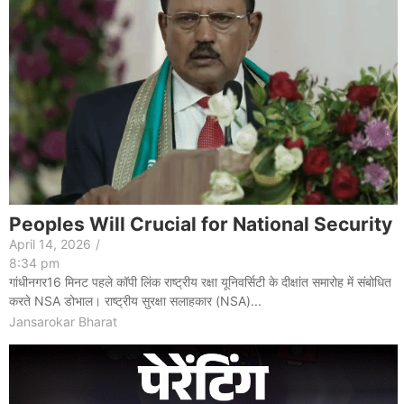
Peoples Will Crucial for National Security
April 14, 2026
/
8:34 pm
गांधीनगर16 मिनट पहले कॉपी लिंक राष्ट्रीय रक्षा यूनिवर्सिटी के दीक्षांत समारोह में संबोधित
करते NSA डोभाल। राष्ट्रीय सुरक्षा सलाहकार (NSA)...
Jansarokar Bharat