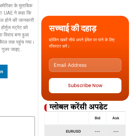
अमेरिका के मुताबिक
वा: UAE ने कहा कि
घायल होने की जानकारी
सच्चाई की दहाड़
र्मुज स्ट्रेट को
़ा विवाद बना हुआ
ब्रेकिंग खबरें सीधे अपने ईमेल पर पाने के लिए
ति बैरल तक पहुंच गया।
रजिस्टर करें।
से गुजर जाइए…
In
Subscribe Now
ग्लोबल करेंसी अपडेट
Bid
Ask
EURUSD
---
---