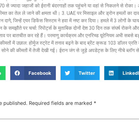
 ज्यादा जहाजों को ईरानी बंदरगाहों तक पहुंचने या वहां से निकलने से रोका। 
 कीमत का तेल ले जाने की क्षमता थी। 3. UAE पर मिसाइल और ड्रोन हमलों का दा
दागे, जिन्हें एयर डिफेंस सिस्टम ने हवा में नष्ट कर दिया। हमले में 3 लोगों के 
े समझौते पर चर्चा: रिपोर्ट्स के मुताबिक दोनों देश 30 दिन तक संघर्ष रोकने और हो
्ताव पर बातचीत कर रहे हैं। परमाणु कार्यक्रम और एनरिच्ड यूरेनियम अभी सबसे बड
ीमतों में उछाल: होर्मुज स्ट्रेट में तनाव बढ़ने के बाद ब्रेंट क्रूड 103 डॉलर प्र
सोने की कीमतों में तेजी देखी गई। ईरान जंग से जुड़े अपडेट्स के लिए नीचे ब्लॉग 
p
Facebook
Twitter
Linked
e published.
Required fields are marked
*