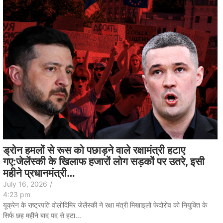
ड्रोन हमलों से रूस को पछाड़ने वाले रक्षामंत्री हटाए
गए:जेलेंस्की के खिलाफ हजारों लोग सड़कों पर उतरे, इसी
महीने प्रधानमंत्री…
July 16, 2026
/
4:23 pm
यूक्रेन के राष्ट्रपति वोलोदिमिर जेलेंस्की ने रक्षा मंत्री मिखाइलो फेदोरोव को नियुक्ति के
सिर्फ छह महीने बाद पद से हटा...