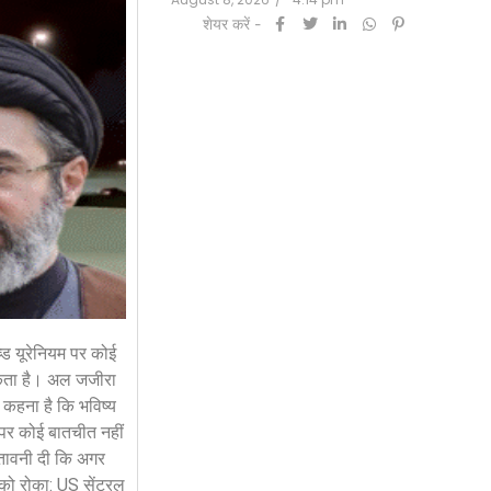
शेयर करें -
्ड यूरेनियम पर कोई
 सकता है। अल जजीरा
ा कहना है कि भविष्य
ता पर कोई बातचीत नहीं
चेतावनी दी कि अगर
ं को रोका: US सेंट्रल