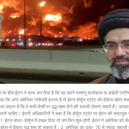
शेयर करें -
शेयर करें -
के बीच ईरान ने साफ कर दिया है कि वह अपने परमाणु कार्यक्रम या हाईली एनरिच
हा कि अगर अमेरिका नाकेबंदी हटाता है तो ईरान होर्मुज स्ट्रेट को दोबारा खोल
का कहना है कि वे सभी मोर्चों पर युद्ध खत्म होने की स्थायी घोषणा चाहते हैं। उनक
भी मिलनी चाहिए। ईरानी अधिकारियों ने कहा है कि होर्मुज स्ट्रेट पर ईरान की संप्रभु
1. ईरान बोला- होर्मुज में दखल दिया तो जंग फिर शुरू होगी: ईरान ने अमेरिका को 
 क्षेत्र में दोबारा युद्ध शुरू हो सकता है। 2. अमेरिका का दावा- 70 से ज्यादा जहाजो