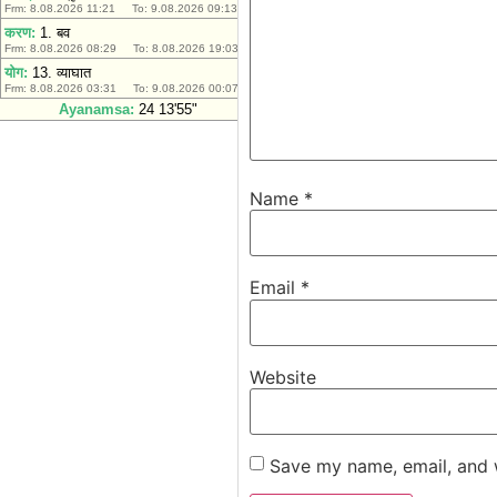
Name
*
Email
*
Website
Save my name, email, and w