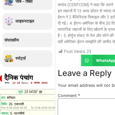
जॉब – शिक्षा
कमांड (CENTCOM) ने कहा कि उसने 70 से
इन जहाजों में 13 अरब डॉलर से ज्यादा
ईरान ने 2 बैलिस्टिक मिसाइल और 3 ड्रोन 
लाइफस्टाइल
दी गई। 4. ईरान-अमेरिका के बीच 30 दिन क
व्यापारिक जहाजों के लिए खोलने के प्रस
है। 5. होर्मुज संकट से तेल और सोने की क
संपादकीय
वहीं अमेरिका-ईरान समझौते की उम्मीद से 
Post Views:
23
स्पोर्ट्स
WhatsAp
Leave a Reply
दैनिक पंचांग
Your email address will not b
Comment
*