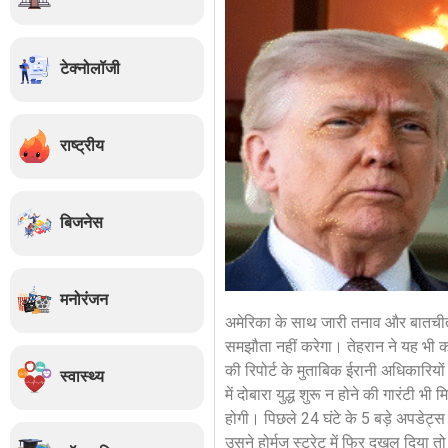
टेक्नोलॉजी
राष्ट्रीय
बिजनेस
मनोरंजन
अमेरिका के साथ जारी तनाव और बातचीत 
समझौता नहीं करेगा। तेहरान ने यह भी क
की रिपोर्ट के मुताबिक ईरानी अधिकारियों 
स्वास्थ्य
में दोबारा युद्ध शुरू न होने की गारंटी 
होगी। पिछले 24 घंटे के 5 बड़े अपडेट्स 
उसने होर्मुज स्ट्रेट में फिर दखल दिया तो